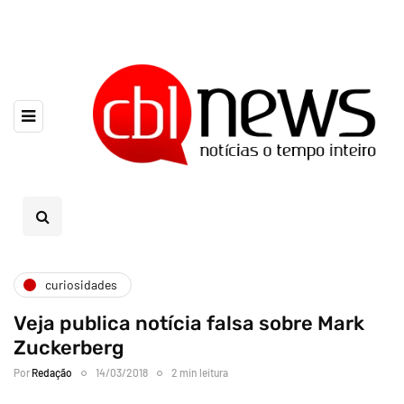
curiosidades
Veja publica notícia falsa sobre Mark
Zuckerberg
Por
Redação
14/03/2018
2 min leitura