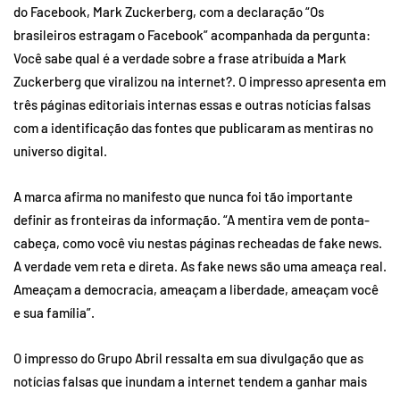
do Facebook, Mark Zuckerberg, com a declaração “Os
brasileiros estragam o Facebook” acompanhada da pergunta:
Você sabe qual é a verdade sobre a frase atribuída a Mark
Zuckerberg que viralizou na internet?. O impresso apresenta em
três páginas editoriais internas essas e outras notícias falsas
com a identificação das fontes que publicaram as mentiras no
universo digital.
A marca afirma no manifesto que nunca foi tão importante
definir as fronteiras da informação. “A mentira vem de ponta-
cabeça, como você viu nestas páginas recheadas de fake news.
A verdade vem reta e direta. As fake news são uma ameaça real.
Ameaçam a democracia, ameaçam a liberdade, ameaçam você
e sua família”.
O impresso do Grupo Abril ressalta em sua divulgação que as
notícias falsas que inundam a internet tendem a ganhar mais