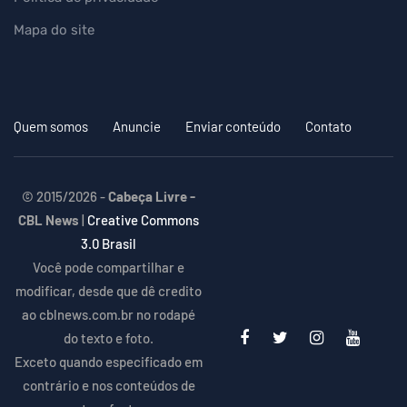
Mapa do site
Quem somos
Anuncie
Enviar conteúdo
Contato
© 2015/2026 -
Cabeça Livre -
CBL News
|
Creative Commons
3.0 Brasil
Você pode compartilhar e
modificar, desde que dê credito
ao cblnews.com.br no rodapé
do texto e foto.
Exceto quando especificado em
contrário e nos conteúdos de