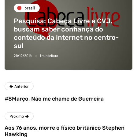
brasil
Pesquisa: Cabeça Livre e CVJ,
buscam saber confiança do
conteúdo da internet no centro-
sul
29/12/2014
1 min leitura
Anterior
#8Março, Não me chame de Guerreira
Proximo
Aos 76 anos, morre o físico britânico Stephen
Hawking