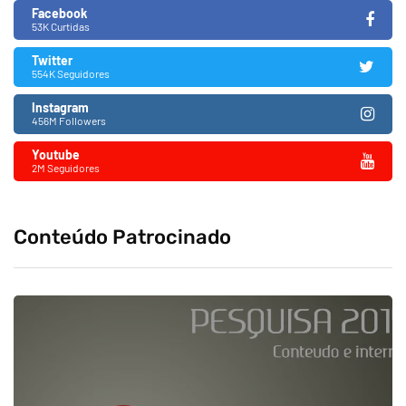
Facebook
53K Curtidas
Twitter
554K Seguidores
Instagram
456M Followers
Youtube
2M Seguidores
Conteúdo Patrocinado