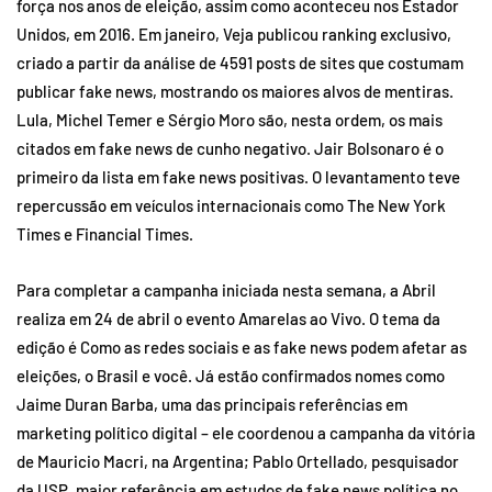
força nos anos de eleição, assim como aconteceu nos Estador
Unidos, em 2016. Em janeiro, Veja publicou ranking exclusivo,
criado a partir da análise de 4591 posts de sites que costumam
publicar fake news, mostrando os maiores alvos de mentiras.
Lula, Michel Temer e Sérgio Moro são, nesta ordem, os mais
citados em fake news de cunho negativo. Jair Bolsonaro é o
primeiro da lista em fake news positivas. O levantamento teve
repercussão em veículos internacionais como The New York
Times e Financial Times.
Para completar a campanha iniciada nesta semana, a Abril
realiza em 24 de abril o evento Amarelas ao Vivo. O tema da
edição é Como as redes sociais e as fake news podem afetar as
eleições, o Brasil e você. Já estão confirmados nomes como
Jaime Duran Barba, uma das principais referências em
marketing político digital – ele coordenou a campanha da vitória
de Mauricio Macri, na Argentina; Pablo Ortellado, pesquisador
da USP, maior referência em estudos de fake news política no