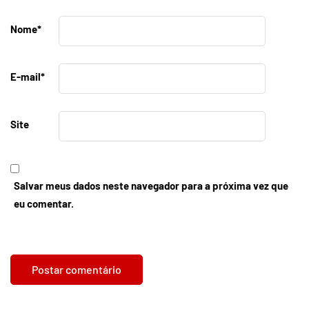
Nome
*
E-mail
*
Site
Salvar meus dados neste navegador para a próxima vez que
eu comentar.