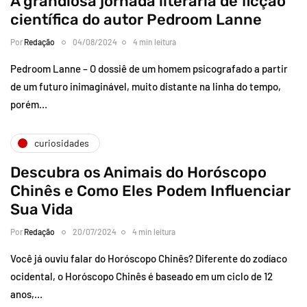
A grandiosa jornada literária de ficção
científica do autor Pedroom Lanne
Por
Redação
04/08/2024
4 min leitura
Pedroom Lanne – O dossiê de um homem psicografado a partir
de um futuro inimaginável, muito distante na linha do tempo,
porém…
curiosidades
Descubra os Animais do Horóscopo
Chinês e Como Eles Podem Influenciar
Sua Vida
Por
Redação
20/07/2024
4 min leitura
Você já ouviu falar do Horóscopo Chinês? Diferente do zodíaco
ocidental, o Horóscopo Chinês é baseado em um ciclo de 12
anos,…