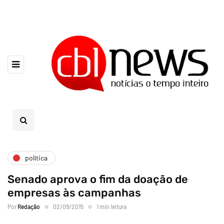
política
Senado aprova o fim da doação de
empresas às campanhas
Por
Redação
02/09/2015
1 min leitura