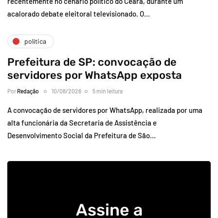
recentemente no cenário político do Ceará, durante um
acalorado debate eleitoral televisionado. O…
política
Prefeitura de SP: convocação de
servidores por WhatsApp exposta
Por
Redação
10/08/2026
5 min leitura
A convocação de servidores por WhatsApp, realizada por uma
alta funcionária da Secretaria de Assistência e
Desenvolvimento Social da Prefeitura de São…
Assine a