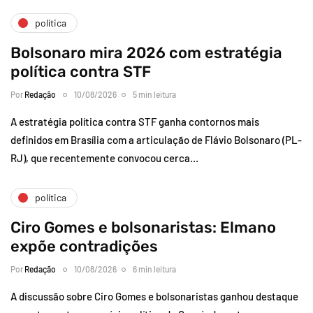
política
Bolsonaro mira 2026 com estratégia
política contra STF
Por
Redação
10/08/2026
5 min leitura
A estratégia política contra STF ganha contornos mais
definidos em Brasília com a articulação de Flávio Bolsonaro (PL-
RJ), que recentemente convocou cerca…
política
Ciro Gomes e bolsonaristas: Elmano
expõe contradições
Por
Redação
10/08/2026
6 min leitura
A discussão sobre Ciro Gomes e bolsonaristas ganhou destaque