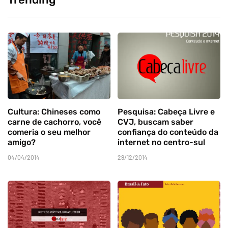
Cultura: Chineses como
Pesquisa: Cabeça Livre e
carne de cachorro, você
CVJ, buscam saber
comeria o seu melhor
confiança do conteúdo da
amigo?
internet no centro-sul
04/04/2014
29/12/2014