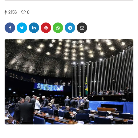
2156
0