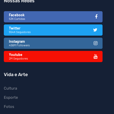
Nossas Redes
Facebook
53K Curtidas
Twitter
554K Seguidores
Instagram
456M Followers
Youtube
2M Seguidores
Vida e Arte
Cultura
Esporte
Fotos