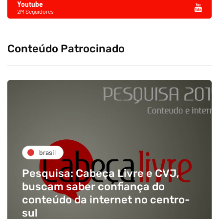
Youtube
2M Seguidores
Conteúdo Patrocinado
brasil
Pesquisa: Cabeça Livre e CVJ,
buscam saber confiança do
conteúdo da internet no centro-
sul