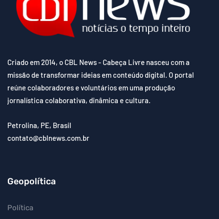
Criado em 2014, o CBL News - Cabeça Livre nasceu com a
missão de transformar ideias em conteúdo digital. O portal
reúne colaboradores e voluntários em uma produção
jornalística colaborativa, dinâmica e cultura.
Petrolina, PE, Brasil
contato@cblnews.com.br
Geopolítica
Política