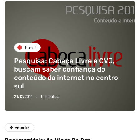
brasil
Pesquisa: Cabeça Livre e CVJ,
buscam saber confiança do
conteúdo da internet no centro-
sul
29/12/2014
1 min leitura
Anterior