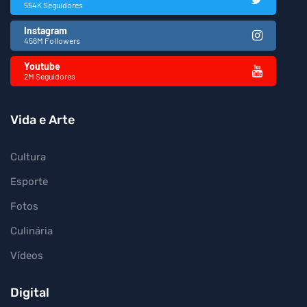
554K Seguidores
Instagram
456M Followers
Youtube
2M Seguidores
Vida e Arte
Cultura
Esporte
Fotos
Culinária
Vídeos
Digital