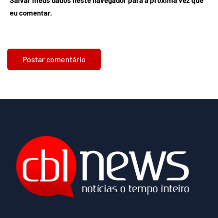
Salvar meus dados neste navegador para a próxima vez que
eu comentar.