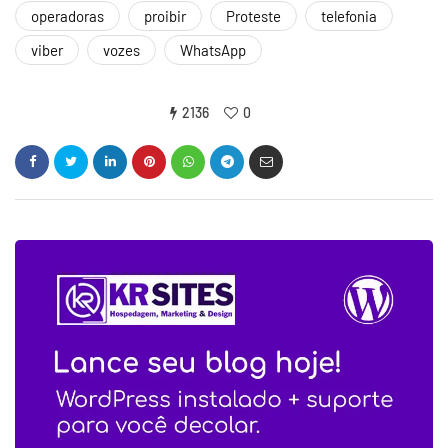
operadoras
proibir
Proteste
telefonia
viber
vozes
WhatsApp
2136
0