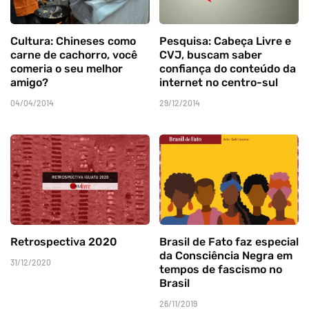
Cultura: Chineses como
Pesquisa: Cabeça Livre e
carne de cachorro, você
CVJ, buscam saber
comeria o seu melhor
confiança do conteúdo da
amigo?
internet no centro-sul
04/04/2014
29/12/2014
Retrospectiva 2020
Brasil de Fato faz especial
da Consciência Negra em
31/12/2020
tempos de fascismo no
Brasil
26/11/2019