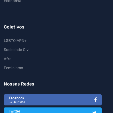
Economia
Coletivos
LGBTQIAPN+
Sociedade Civil
Afro
Feminismo
Nossas Redes
Facebook
53K Curtidas
Twitter