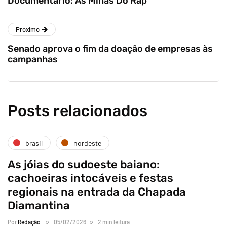
Documentário: As Minas Do Rap
Proximo
Senado aprova o fim da doação de empresas às
campanhas
Posts relacionados
brasil
nordeste
As jóias do sudoeste baiano:
cachoeiras intocáveis e festas
regionais na entrada da Chapada
Diamantina
Por
Redação
05/02/2026
2 min leitura