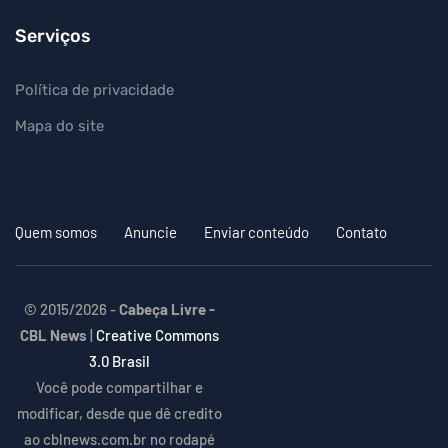
Serviços
Política de privacidade
Mapa do site
Quem somos
Anuncie
Enviar conteúdo
Contato
© 2015/2026 -
Cabeça Livre -
CBL News
|
Creative Commons
3.0 Brasil
Você pode compartilhar e
modificar, desde que dê credito
ao cblnews.com.br no rodapé