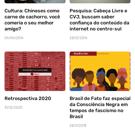
Cultura: Chineses como
Pesquisa: Cabeça Livre e
carne de cachorro, você
CVJ, buscam saber
comeria o seu melhor
confiança do conteúdo da
amigo?
internet no centro-sul
04/04/2014
29/12/2014
Retrospectiva 2020
Brasil de Fato faz especial
da Consciência Negra em
31/12/2020
tempos de fascismo no
Brasil
26/11/2019