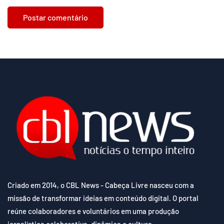
Criado em 2014, o CBL News - Cabeça Livre nasceu com a
missão de transformar ideias em conteúdo digital. O portal
reúne colaboradores e voluntários em uma produção
jornalística colaborativa, dinâmica e cultura.