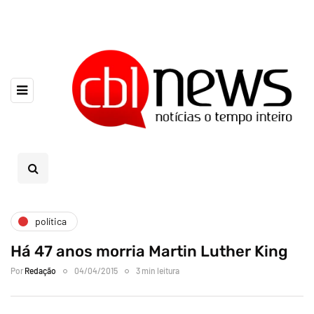
política
Há 47 anos morria Martin Luther King
Por
Redação
04/04/2015
3 min leitura