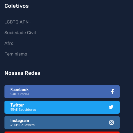
Coletivos
LGBTQIAPN+
Sociedade Civil
Afro
Feminismo
Nossas Redes
Facebook
53K Curtidas
Twitter
554K Seguidores
Instagram
456M Followers