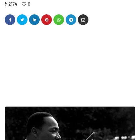
2174
0