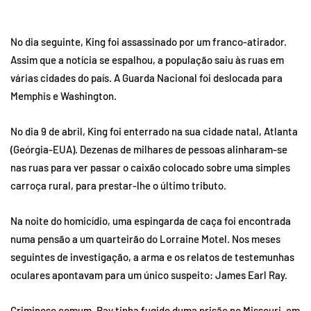
No dia seguinte, King foi assassinado por um franco-atirador.
Assim que a notícia se espalhou, a população saiu às ruas em
várias cidades do país. A Guarda Nacional foi deslocada para
Memphis e Washington.
No dia 9 de abril, King foi enterrado na sua cidade natal, Atlanta
(Geórgia-EUA). Dezenas de milhares de pessoas alinharam-se
nas ruas para ver passar o caixão colocado sobre uma simples
carroça rural, para prestar-lhe o último tributo.
Na noite do homicídio, uma espingarda de caça foi encontrada
numa pensão a um quarteirão do Lorraine Motel. Nos meses
seguintes de investigação, a arma e os relatos de testemunhas
oculares apontavam para um único suspeito: James Earl Ray.
Criminoso comum, Ray tinha fugido duma prisão no Missouri, em