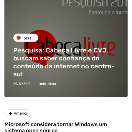
brasil
Pesquisa: Cabeça Livre e CVJ,
buscam saber confiança do
conteúdo da internet no centro-
sul
29/12/2014
1 min leitura
Anterior
Microsoft considera tornar Windows um
sistema open source