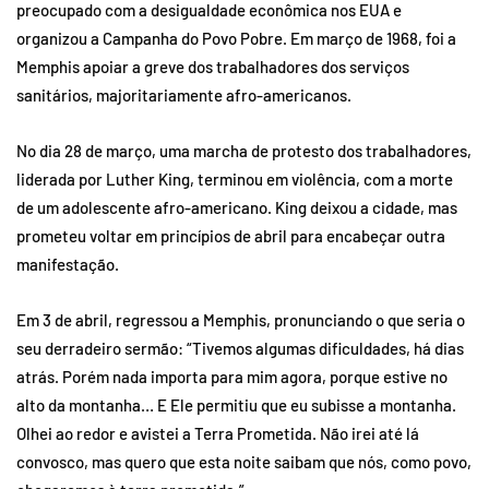
preocupado com a desigualdade econômica nos EUA e
organizou a Campanha do Povo Pobre. Em março de 1968, foi a
Memphis apoiar a greve dos trabalhadores dos serviços
sanitários, majoritariamente afro-americanos.
No dia 28 de março, uma marcha de protesto dos trabalhadores,
liderada por Luther King, terminou em violência, com a morte
de um adolescente afro-americano. King deixou a cidade, mas
prometeu voltar em princípios de abril para encabeçar outra
manifestação.
Em 3 de abril, regressou a Memphis, pronunciando o que seria o
seu derradeiro sermão: “Tivemos algumas dificuldades, há dias
atrás. Porém nada importa para mim agora, porque estive no
alto da montanha… E Ele permitiu que eu subisse a montanha.
Olhei ao redor e avistei a Terra Prometida. Não irei até lá
convosco, mas quero que esta noite saibam que nós, como povo,