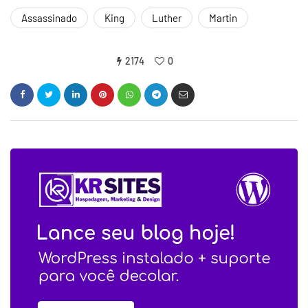
Assassinado
King
Luther
Martin
2174
0