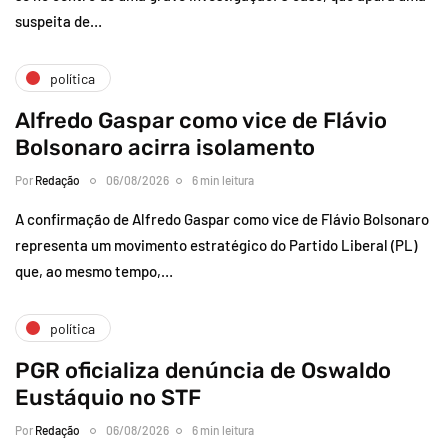
suspeita de…
política
Alfredo Gaspar como vice de Flávio
Bolsonaro acirra isolamento
Por
Redação
06/08/2026
6 min leitura
A confirmação de Alfredo Gaspar como vice de Flávio Bolsonaro
representa um movimento estratégico do Partido Liberal (PL)
que, ao mesmo tempo,…
política
PGR oficializa denúncia de Oswaldo
Eustáquio no STF
Por
Redação
06/08/2026
6 min leitura