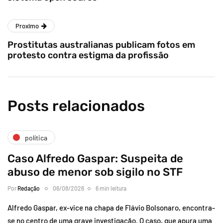
Proximo
Prostitutas australianas publicam fotos em
protesto contra estigma da profissão
Posts relacionados
política
Caso Alfredo Gaspar: Suspeita de
abuso de menor sob sigilo no STF
Por
Redação
06/08/2026
6 min leitura
Alfredo Gaspar, ex-vice na chapa de Flávio Bolsonaro, encontra-
se no centro de uma grave investigação. O caso, que apura uma