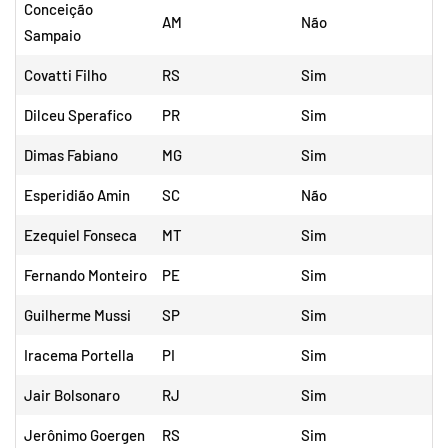
Conceição
AM
Não
Sampaio
Covatti Filho
RS
Sim
Dilceu Sperafico
PR
Sim
Dimas Fabiano
MG
Sim
Esperidião Amin
SC
Não
Ezequiel Fonseca
MT
Sim
Fernando Monteiro
PE
Sim
Guilherme Mussi
SP
Sim
Iracema Portella
PI
Sim
Jair Bolsonaro
RJ
Sim
Jerônimo Goergen
RS
Sim