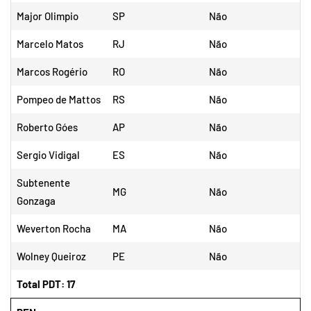
Major Olimpio
SP
Não
Marcelo Matos
RJ
Não
Marcos Rogério
RO
Não
Pompeo de Mattos
RS
Não
Roberto Góes
AP
Não
Sergio Vidigal
ES
Não
Subtenente
MG
Não
Gonzaga
Weverton Rocha
MA
Não
Wolney Queiroz
PE
Não
Total PDT: 17