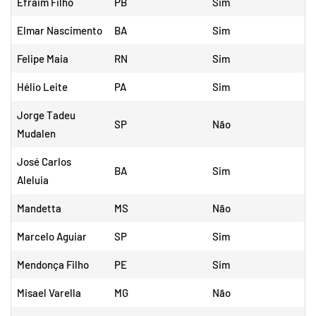
Efraim Filho
PB
Sim
Elmar Nascimento
BA
Sim
Felipe Maia
RN
Sim
Hélio Leite
PA
Sim
Jorge Tadeu
SP
Não
Mudalen
José Carlos
BA
Sim
Aleluia
Mandetta
MS
Não
Marcelo Aguiar
SP
Sim
Mendonça Filho
PE
Sim
Misael Varella
MG
Não