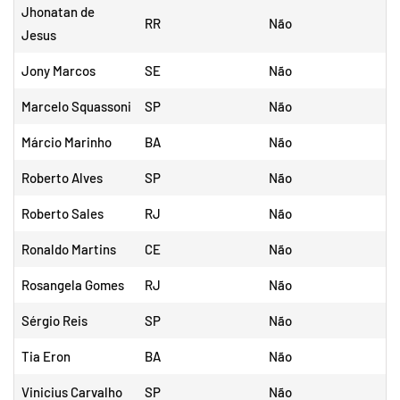
Jhonatan de
RR
Não
Jesus
Jony Marcos
SE
Não
Marcelo Squassoni
SP
Não
Márcio Marinho
BA
Não
Roberto Alves
SP
Não
Roberto Sales
RJ
Não
Ronaldo Martins
CE
Não
Rosangela Gomes
RJ
Não
Sérgio Reis
SP
Não
Tia Eron
BA
Não
Vinicius Carvalho
SP
Não