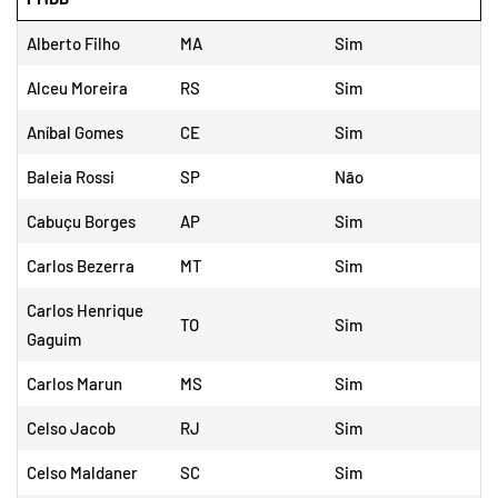
Alberto Filho
MA
Sim
Alceu Moreira
RS
Sim
Aníbal Gomes
CE
Sim
Baleia Rossi
SP
Não
Cabuçu Borges
AP
Sim
Carlos Bezerra
MT
Sim
Carlos Henrique
TO
Sim
Gaguim
Carlos Marun
MS
Sim
Celso Jacob
RJ
Sim
Celso Maldaner
SC
Sim