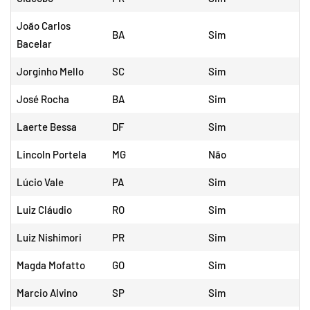
João Carlos
BA
Sim
Bacelar
Jorginho Mello
SC
Sim
José Rocha
BA
Sim
Laerte Bessa
DF
Sim
Lincoln Portela
MG
Não
Lúcio Vale
PA
Sim
Luiz Cláudio
RO
Sim
Luiz Nishimori
PR
Sim
Magda Mofatto
GO
Sim
Marcio Alvino
SP
Sim