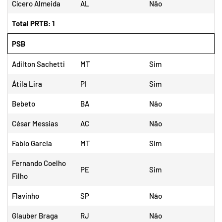
Cícero Almeida
AL
Não
Total PRTB: 1
PSB
Adilton Sachetti
MT
Sim
Átila Lira
PI
Sim
Bebeto
BA
Não
César Messias
AC
Não
Fabio Garcia
MT
Sim
Fernando Coelho
PE
Sim
Filho
Flavinho
SP
Não
Glauber Braga
RJ
Não