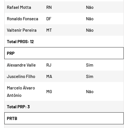
Rafael Motta
RN
Não
Ronaldo Fonseca
DF
Não
Valtenir Pereira
MT
Não
Total PROS: 12
PRP
Alexandre Valle
RJ
Sim
Juscelino Filho
MA
Sim
Marcelo Álvaro
MG
Não
Antônio
Total PRP: 3
PRTB