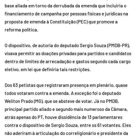
base aliada em torno da derrubada da emenda que incluiria o
financiamento de campanha por pessoas físicas e jurídicas na
proposta de emenda à Constituição (PEC) que promove a
reforma política.
O dispositivo, de autoria do deputado Sergio Souza (PMDB-PR),
visava permitir as doações privadas para partidos e candidatos
dentro de limites de arrecadação e gastos segundo cada cargo
eletivo, em lei que definiria tais restrições.
Dos 63 petistas que registraram presença em plenário, quase
todos votaram contra a emenda. A exceção foi o deputado
Weliton Prado (MG), que se absteve de votar. Já no PMDB,
principal partido aliado e segundo mais numeroso da Câmara,
atrás apenas do PT, houve dissidência de 13 parlamentares
contra o dispositivo de Sergio Souza, entre os 61 votantes. Eles
não aderiram à articulação do correligionário e presidente da