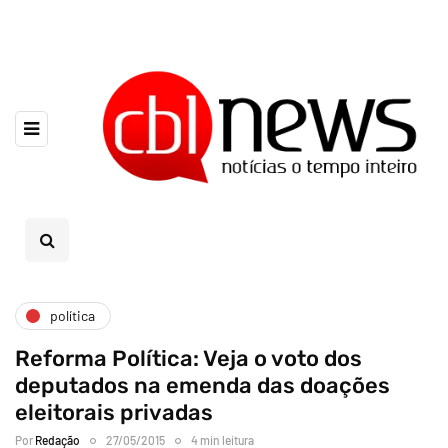
política
Reforma Política: Veja o voto dos
deputados na emenda das doações
eleitorais privadas
Por
Redação
27/05/2015
4 min leitura