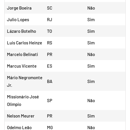
Jorge Boeira
SC
Não
Julio Lopes
RJ
Sim
Lázaro Botelho
TO
Sim
Luis Carlos Heinze
RS
Sim
Marcelo Belinati
PR
Não
Marcus Vicente
ES
Sim
Mário Negromonte
BA
Sim
Jr.
Missionário José
SP
Não
Olimpio
Nelson Meurer
PR
Sim
Odelmo Leão
MG
Não