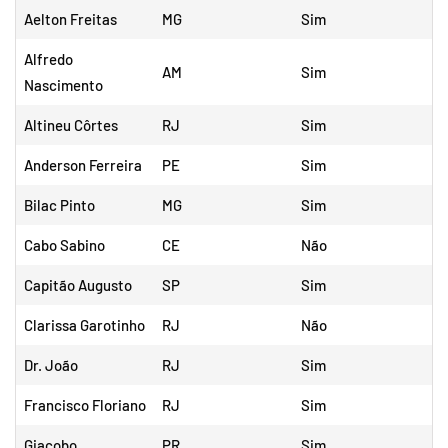
Aelton Freitas
MG
Sim
Alfredo
AM
Sim
Nascimento
Altineu Côrtes
RJ
Sim
Anderson Ferreira
PE
Sim
Bilac Pinto
MG
Sim
Cabo Sabino
CE
Não
Capitão Augusto
SP
Sim
Clarissa Garotinho
RJ
Não
Dr. João
RJ
Sim
Francisco Floriano
RJ
Sim
Giacobo
PR
Sim