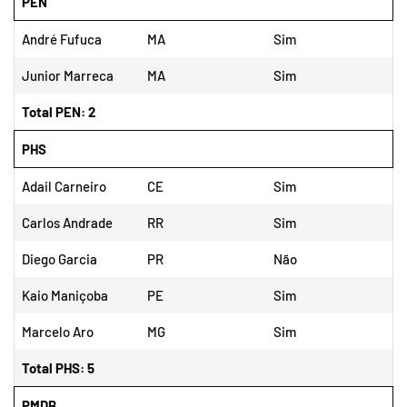
PEN
André Fufuca
MA
Sim
Junior Marreca
MA
Sim
Total PEN: 2
PHS
Adail Carneiro
CE
Sim
Carlos Andrade
RR
Sim
Diego Garcia
PR
Não
Kaio Maniçoba
PE
Sim
Marcelo Aro
MG
Sim
Total PHS: 5
PMDB