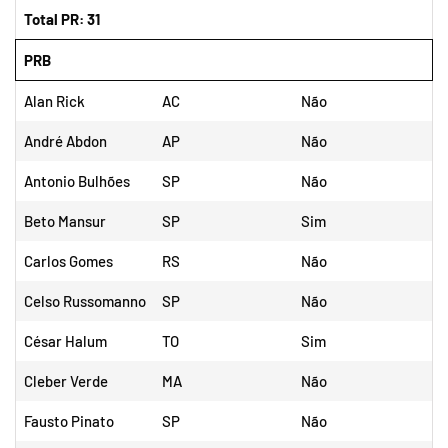
Total PR: 31
PRB
Alan Rick
AC
Não
André Abdon
AP
Não
Antonio Bulhões
SP
Não
Beto Mansur
SP
Sim
Carlos Gomes
RS
Não
Celso Russomanno
SP
Não
César Halum
TO
Sim
Cleber Verde
MA
Não
Fausto Pinato
SP
Não