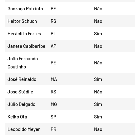
Gonzaga Patriota
PE
Não
Heitor Schuch
RS
Não
Heráclito Fortes
PI
Sim
Janete Capiberibe
AP
Não
João Fernando
PE
Não
Coutinho
José Reinaldo
MA
Sim
Jose Stédile
RS
Não
Júlio Delgado
MG
Sim
Keiko Ota
SP
Sim
Leopoldo Meyer
PR
Não