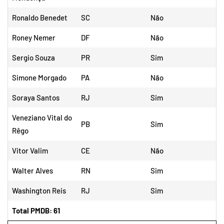
Ronaldo Benedet
SC
Não
Roney Nemer
DF
Não
Sergio Souza
PR
Sim
Simone Morgado
PA
Não
Soraya Santos
RJ
Sim
Veneziano Vital do
PB
Sim
Rêgo
Vitor Valim
CE
Não
Walter Alves
RN
Sim
Washington Reis
RJ
Sim
Total PMDB: 61