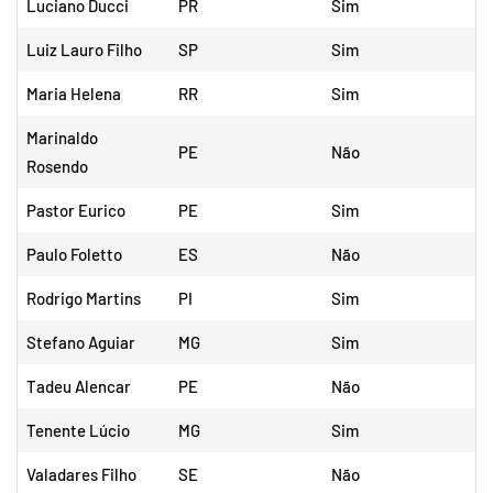
Luciano Ducci
PR
Sim
Luiz Lauro Filho
SP
Sim
Maria Helena
RR
Sim
Marinaldo
PE
Não
Rosendo
Pastor Eurico
PE
Sim
Paulo Foletto
ES
Não
Rodrigo Martins
PI
Sim
Stefano Aguiar
MG
Sim
Tadeu Alencar
PE
Não
Tenente Lúcio
MG
Sim
Valadares Filho
SE
Não