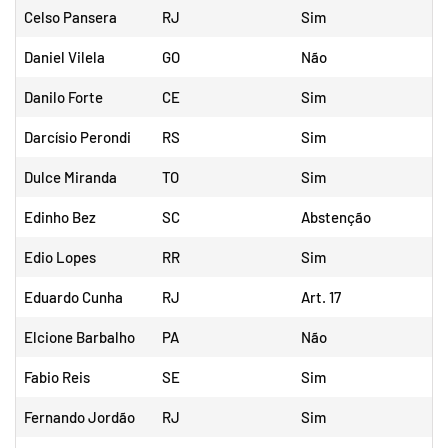
Celso Pansera
RJ
Sim
Daniel Vilela
GO
Não
Danilo Forte
CE
Sim
Darcísio Perondi
RS
Sim
Dulce Miranda
TO
Sim
Edinho Bez
SC
Abstenção
Edio Lopes
RR
Sim
Eduardo Cunha
RJ
Art. 17
Elcione Barbalho
PA
Não
Fabio Reis
SE
Sim
Fernando Jordão
RJ
Sim