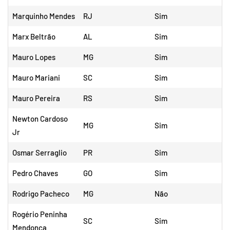
Marquinho Mendes
RJ
Sim
Marx Beltrão
AL
Sim
Mauro Lopes
MG
Sim
Mauro Mariani
SC
Sim
Mauro Pereira
RS
Sim
Newton Cardoso
MG
Sim
Jr
Osmar Serraglio
PR
Sim
Pedro Chaves
GO
Sim
Rodrigo Pacheco
MG
Não
Rogério Peninha
SC
Sim
Mendonça