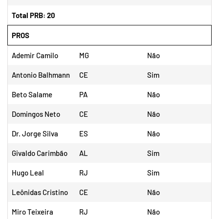
Total PRB: 20
PROS
Ademir Camilo
MG
Não
Antonio Balhmann
CE
Sim
Beto Salame
PA
Não
Domingos Neto
CE
Não
Dr. Jorge Silva
ES
Não
Givaldo Carimbão
AL
Sim
Hugo Leal
RJ
Sim
Leônidas Cristino
CE
Não
Miro Teixeira
RJ
Não