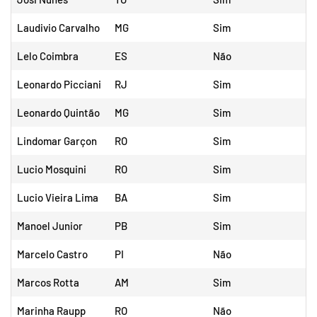
Laudivio Carvalho
MG
Sim
Lelo Coimbra
ES
Não
Leonardo Picciani
RJ
Sim
Leonardo Quintão
MG
Sim
Lindomar Garçon
RO
Sim
Lucio Mosquini
RO
Sim
Lucio Vieira Lima
BA
Sim
Manoel Junior
PB
Sim
Marcelo Castro
PI
Não
Marcos Rotta
AM
Sim
Marinha Raupp
RO
Não