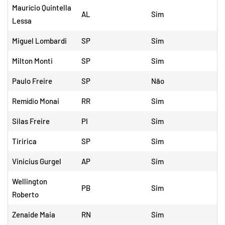
Maurício Quintella
AL
Sim
Lessa
Miguel Lombardi
SP
Sim
Milton Monti
SP
Sim
Paulo Freire
SP
Não
Remídio Monai
RR
Sim
Silas Freire
PI
Sim
Tiririca
SP
Sim
Vinicius Gurgel
AP
Sim
Wellington
PB
Sim
Roberto
Zenaide Maia
RN
Sim