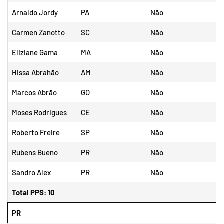
Arnaldo Jordy
PA
Não
Carmen Zanotto
SC
Não
Eliziane Gama
MA
Não
Hissa Abrahão
AM
Não
Marcos Abrão
GO
Não
Moses Rodrigues
CE
Não
Roberto Freire
SP
Não
Rubens Bueno
PR
Não
Sandro Alex
PR
Não
Total PPS: 10
PR