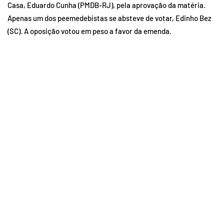
Casa, Eduardo Cunha (PMDB-RJ), pela aprovação da matéria.
Apenas um dos peemedebistas se absteve de votar, Edinho Bez
(SC). A oposição votou em peso a favor da emenda.