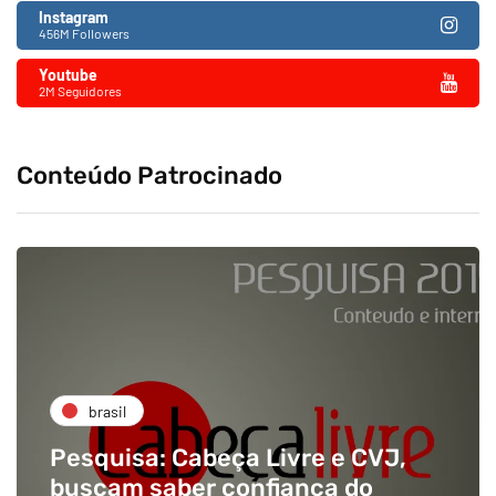
Instagram
456M Followers
Youtube
2M Seguidores
Conteúdo Patrocinado
brasil
Pesquisa: Cabeça Livre e CVJ,
buscam saber confiança do