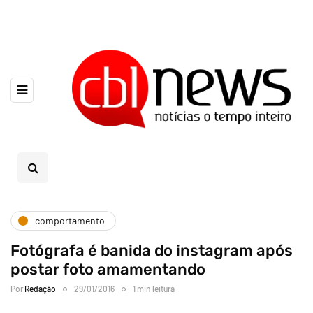
comportamento
Fotógrafa é banida do instagram após
postar foto amamentando
Por
Redação
29/01/2016
1 min leitura