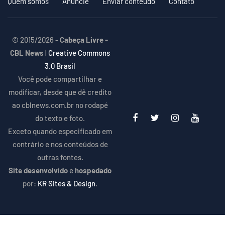
Quem somos
Anuncie
Enviar conteúdo
Contato
© 2015/2026 -
Cabeça Livre -
CBL News
|
Creative Commons
3.0 Brasil
Você pode compartilhar e
modificar, desde que dê credito
ao cblnews.com.br no rodapé
do texto e foto.
Exceto quando especificado em
contrário e nos conteúdos de
outras fontes.
Site desenvolvido
e
hospedado
por:
KR Sites & Design
.