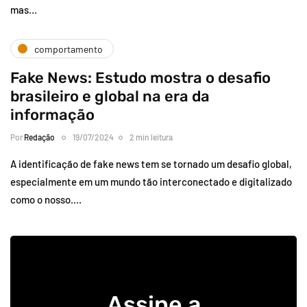
mas…
comportamento
Fake News: Estudo mostra o desafio
brasileiro e global na era da
informação
Por
Redação
19/07/2024
2 min leitura
A identificação de fake news tem se tornado um desafio global,
especialmente em um mundo tão interconectado e digitalizado
como o nosso….
Assine a