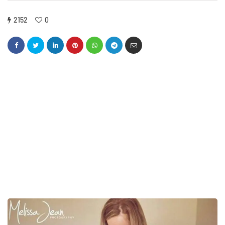
2152
0