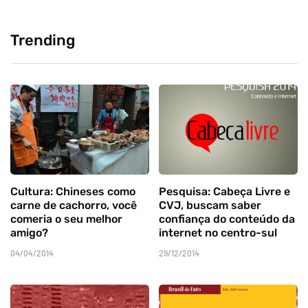
Trending
Cultura: Chineses como
Pesquisa: Cabeça Livre e
carne de cachorro, você
CVJ, buscam saber
comeria o seu melhor
confiança do conteúdo da
amigo?
internet no centro-sul
04/04/2014
29/12/2014