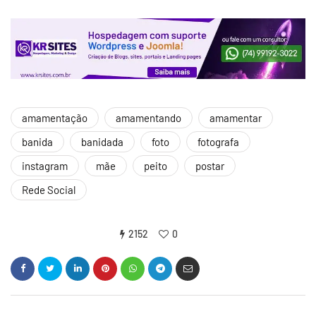
amamentação
amamentando
amamentar
banida
banidada
foto
fotografa
instagram
mãe
peito
postar
Rede Social
2152
0