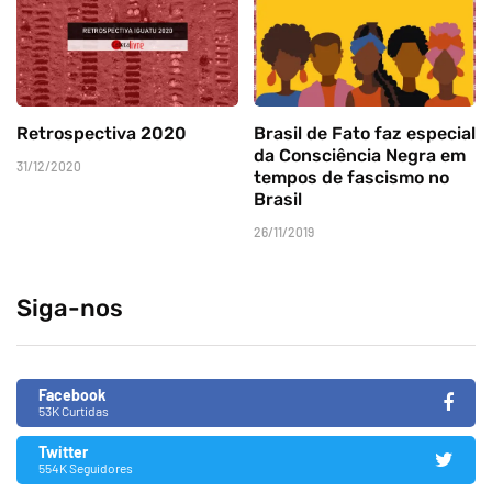
Retrospectiva 2020
Brasil de Fato faz especial
da Consciência Negra em
31/12/2020
tempos de fascismo no
Brasil
26/11/2019
Siga-nos
Facebook
53K Curtidas
Twitter
554K Seguidores