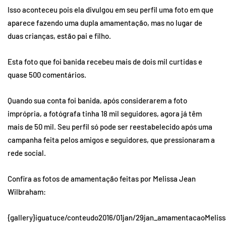
Isso aconteceu pois ela divulgou em seu perfil uma foto em que
aparece fazendo uma dupla amamentação, mas no lugar de
duas crianças, estão pai e filho.
Esta foto que foi banida recebeu mais de dois mil curtidas e
quase 500 comentários.
Quando sua conta foi banida, após considerarem a foto
imprópria, a fotógrafa tinha 18 mil seguidores, agora já têm
mais de 50 mil. Seu perfil só pode ser reestabelecido após uma
campanha feita pelos amigos e seguidores, que pressionaram a
rede social.
Confira as fotos de amamentação feitas por Melissa Jean
Wilbraham:
{gallery}iguatuce/conteudo2016/01jan/29jan_amamentacaoMelissa