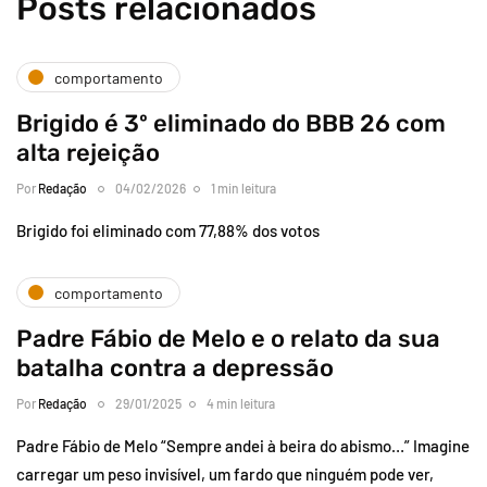
Posts relacionados
comportamento
Brigido é 3º eliminado do BBB 26 com
alta rejeição
Por
Redação
04/02/2026
1 min leitura
Brigido foi eliminado com 77,88% dos votos
comportamento
Padre Fábio de Melo e o relato da sua
batalha contra a depressão
Por
Redação
29/01/2025
4 min leitura
Padre Fábio de Melo “Sempre andei à beira do abismo…” Imagine
carregar um peso invisível, um fardo que ninguém pode ver,