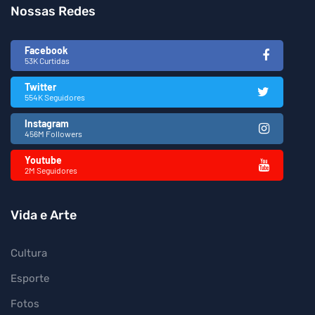
Nossas Redes
Facebook
53K Curtidas
Twitter
554K Seguidores
Instagram
456M Followers
Youtube
2M Seguidores
Vida e Arte
Cultura
Esporte
Fotos