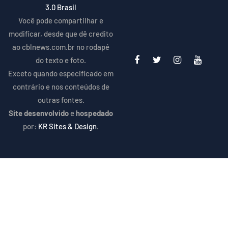
3.0 Brasil
Você pode compartilhar e
modificar, desde que dê credito
ao cblnews.com.br no rodapé
do texto e foto.
Exceto quando especificado em
contrário e nos conteúdos de
outras fontes.
Site desenvolvido
e
hospedado
por:
KR Sites & Design
.