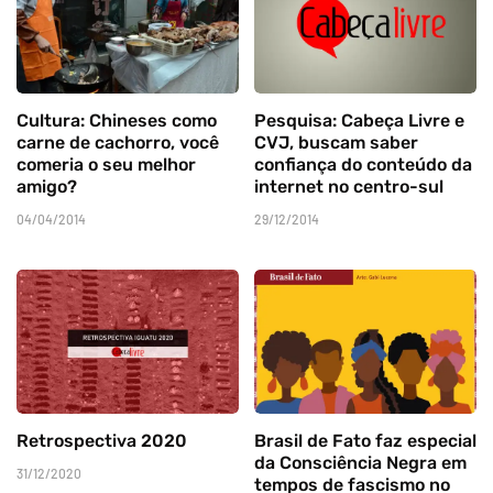
Cultura: Chineses como
Pesquisa: Cabeça Livre e
carne de cachorro, você
CVJ, buscam saber
comeria o seu melhor
confiança do conteúdo da
amigo?
internet no centro-sul
04/04/2014
29/12/2014
Retrospectiva 2020
Brasil de Fato faz especial
da Consciência Negra em
31/12/2020
tempos de fascismo no