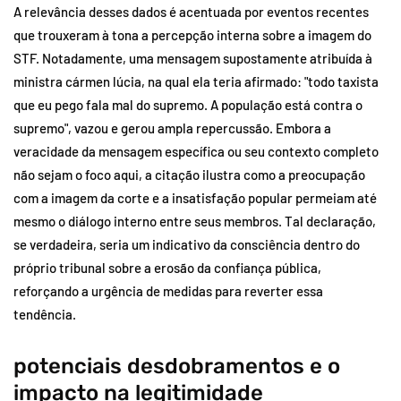
A relevância desses dados é acentuada por eventos recentes
que trouxeram à tona a percepção interna sobre a imagem do
STF. Notadamente, uma mensagem supostamente atribuída à
ministra cármen lúcia, na qual ela teria afirmado: "todo taxista
que eu pego fala mal do supremo. A população está contra o
supremo", vazou e gerou ampla repercussão. Embora a
veracidade da mensagem específica ou seu contexto completo
não sejam o foco aqui, a citação ilustra como a preocupação
com a imagem da corte e a insatisfação popular permeiam até
mesmo o diálogo interno entre seus membros. Tal declaração,
se verdadeira, seria um indicativo da consciência dentro do
próprio tribunal sobre a erosão da confiança pública,
reforçando a urgência de medidas para reverter essa
tendência.
potenciais desdobramentos e o
impacto na legitimidade