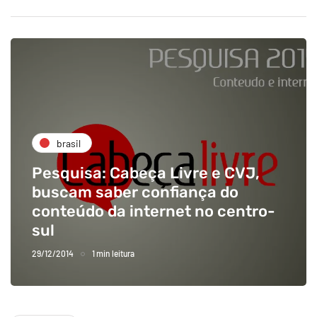
brasil
Pesquisa: Cabeça Livre e CVJ,
buscam saber confiança do
conteúdo da internet no centro-
sul
29/12/2014
1 min leitura