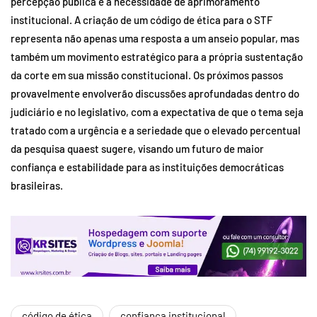
percepção pública e a necessidade de aprimoramento
institucional. A criação de um código de ética para o STF
representa não apenas uma resposta a um anseio popular, mas
também um movimento estratégico para a própria sustentação
da corte em sua missão constitucional. Os próximos passos
provavelmente envolverão discussões aprofundadas dentro do
judiciário e no legislativo, com a expectativa de que o tema seja
tratado com a urgência e a seriedade que o elevado percentual
da pesquisa quaest sugere, visando um futuro de maior
confiança e estabilidade para as instituições democráticas
brasileiras.
código de ética
confiança institucional