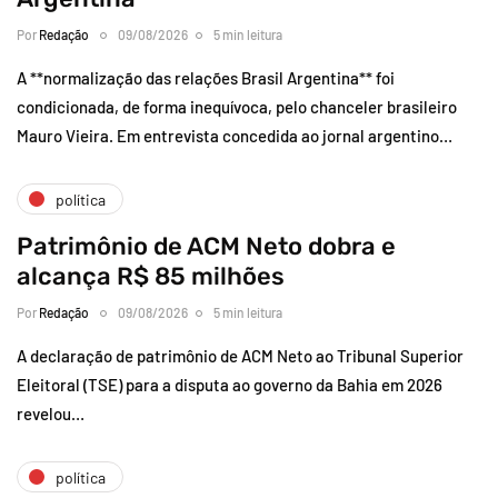
Por
Redação
09/08/2026
5 min leitura
A **normalização das relações Brasil Argentina** foi
condicionada, de forma inequívoca, pelo chanceler brasileiro
Mauro Vieira. Em entrevista concedida ao jornal argentino…
política
Patrimônio de ACM Neto dobra e
alcança R$ 85 milhões
Por
Redação
09/08/2026
5 min leitura
A declaração de patrimônio de ACM Neto ao Tribunal Superior
Eleitoral (TSE) para a disputa ao governo da Bahia em 2026
revelou…
política