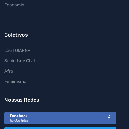
Economia
Coletivos
LGBTQIAPN+
Sociedade Civil
Afro
Feminismo
Nossas Redes
Facebook
53K Curtidas