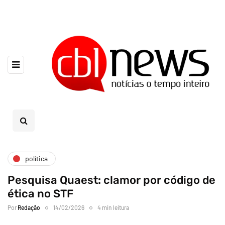
política
Pesquisa Quaest: clamor por código de
ética no STF
Por
Redação
14/02/2026
4 min leitura