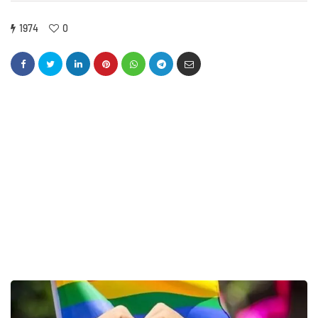
1974
0