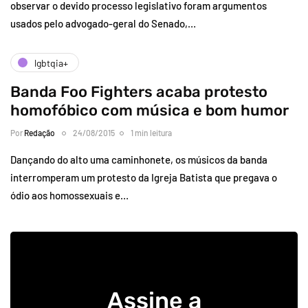
observar o devido processo legislativo foram argumentos
usados pelo advogado-geral do Senado,…
lgbtqia+
Banda Foo Fighters acaba protesto
homofóbico com música e bom humor
Por
Redação
24/08/2015
1 min leitura
Dançando do alto uma caminhonete, os músicos da banda
interromperam um protesto da Igreja Batista que pregava o
ódio aos homossexuais e…
Assine a