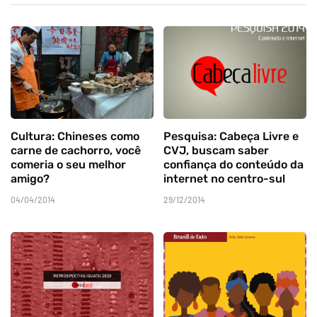
Cultura: Chineses como
Pesquisa: Cabeça Livre e
carne de cachorro, você
CVJ, buscam saber
comeria o seu melhor
confiança do conteúdo da
amigo?
internet no centro-sul
04/04/2014
29/12/2014