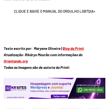
CLIQUE E BAIXE O MANUAL DO ORGULHO LGBTQIA+
LGBTQIAPN+ LGBTQIAPN+ LGBTQIAPN+ LGBTQIAPN+ LGBTQIAPN+
Texto escrito por: Maryene Oliveira |
Blog da Printi
Atualização: Rikáryo Mourão com informações do
Orientando.org
Todas as Imagens são de autoria da Printi