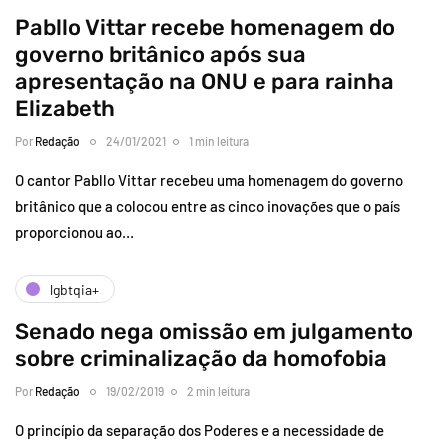
Pabllo Vittar recebe homenagem do
governo britânico após sua
apresentação na ONU e para rainha
Elizabeth
Por
Redação
24/01/2021
1 min leitura
O cantor Pabllo Vittar recebeu uma homenagem do governo
britânico que a colocou entre as cinco inovações que o país
proporcionou ao…
lgbtqia+
Senado nega omissão em julgamento
sobre criminalização da homofobia
Por
Redação
19/02/2019
2 min leitura
O princípio da separação dos Poderes e a necessidade de