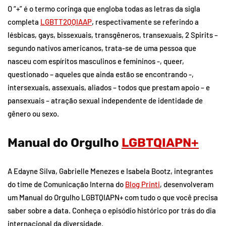
O “+” é o termo coringa que engloba todas as letras da sigla
completa
LGBTT2QQIAAP
, respectivamente se referindo a
lésbicas, gays, bissexuais, transgêneros, transexuais, 2 Spirits –
segundo nativos americanos, trata-se de uma pessoa que
nasceu com espíritos masculinos e femininos -, queer,
questionado – aqueles que ainda estão se encontrando -,
intersexuais, assexuais, aliados – todos que prestam apoio – e
pansexuais – atração sexual independente de identidade de
gênero ou sexo.
Manual do Orgulho
LGBTQIAPN+
A Edayne Silva, Gabrielle Menezes e Isabela Bootz, integrantes
do time de Comunicação Interna do
Blog Printi
, desenvolveram
um Manual do Orgulho LGBTQIAPN+ com tudo o que você precisa
saber sobre a data. Conheça o episódio histórico por trás do dia
internacional da diversidade.