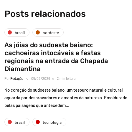
Posts relacionados
brasil
nordeste
As jóias do sudoeste baiano:
cachoeiras intocáveis e festas
regionais na entrada da Chapada
Diamantina
Por
Redação
05/02/2026
2 min leitura
No coração do sudoeste baiano, um tesouro natural e cultural
aguarda por desbravadores e amantes da natureza. Emoldurado
pelas paisagens que antecedem…
brasil
tecnologia