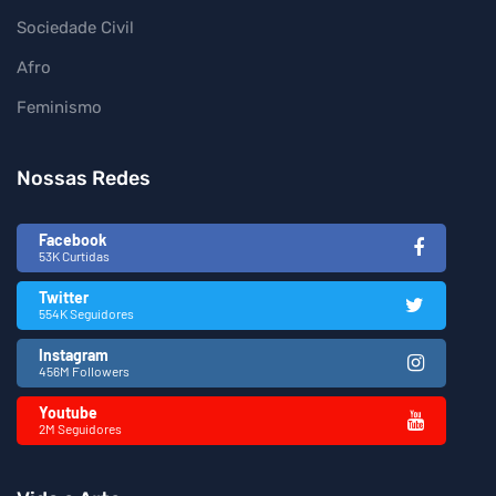
Sociedade Civil
Afro
Feminismo
Nossas Redes
Facebook
53K Curtidas
Twitter
554K Seguidores
Instagram
456M Followers
Youtube
2M Seguidores