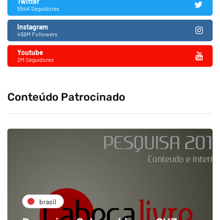
Twitter
554K Seguidores
Instagram
456M Followers
Youtube
2M Seguidores
Conteúdo Patrocinado
brasil