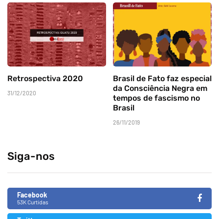
Retrospectiva 2020
Brasil de Fato faz especial
da Consciência Negra em
31/12/2020
tempos de fascismo no
Brasil
26/11/2019
Siga-nos
Facebook
53K Curtidas