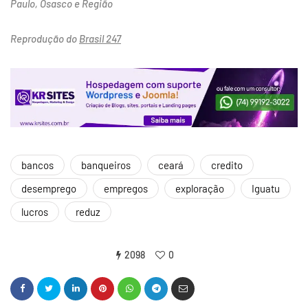
Paulo, Osasco e Região
Reprodução do
Brasil 247
bancos
banqueiros
ceará
credito
desemprego
empregos
exploração
Iguatu
lucros
reduz
2098
0