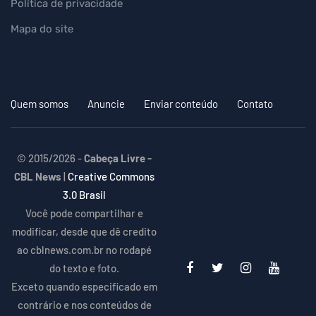
Política de privacidade
Mapa do site
Quem somos
Anuncie
Enviar conteúdo
Contato
© 2015/2026 -
Cabeça Livre -
CBL News
|
Creative Commons
3.0 Brasil
Você pode compartilhar e
modificar, desde que dê credito
ao cblnews.com.br no rodapé
do texto e foto.
Exceto quando especificado em
contrário e nos conteúdos de