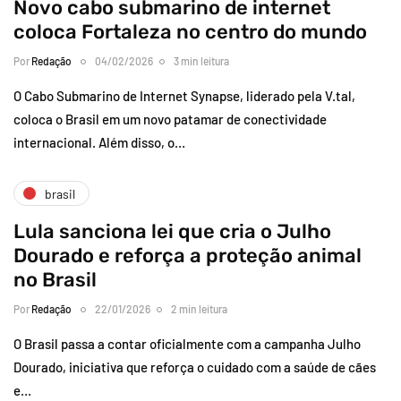
Novo cabo submarino de internet
coloca Fortaleza no centro do mundo
Por
Redação
04/02/2026
3 min leitura
O Cabo Submarino de Internet Synapse, liderado pela V.tal,
coloca o Brasil em um novo patamar de conectividade
internacional. Além disso, o…
brasil
Lula sanciona lei que cria o Julho
Dourado e reforça a proteção animal
no Brasil
Por
Redação
22/01/2026
2 min leitura
O Brasil passa a contar oficialmente com a campanha Julho
Dourado, iniciativa que reforça o cuidado com a saúde de cães
e…