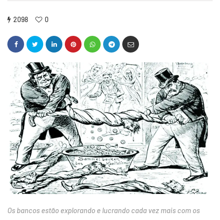
2098
0
Os bancos estão explorando e lucrando cada vez mais com os