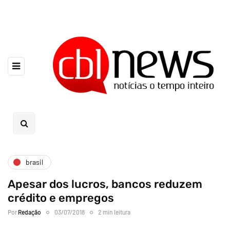
brasil
Apesar dos lucros, bancos reduzem
crédito e empregos
Por
Redação
03/07/2018
2 min leitura