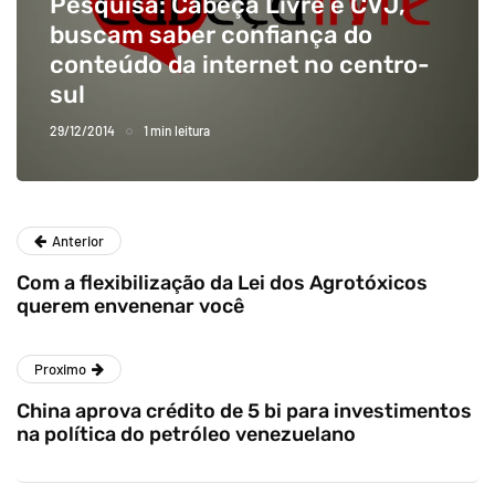
Pesquisa: Cabeça Livre e CVJ,
buscam saber confiança do
conteúdo da internet no centro-
sul
29/12/2014
1 min leitura
Anterior
Com a flexibilização da Lei dos Agrotóxicos
querem envenenar você
Proximo
China aprova crédito de 5 bi para investimentos
na política do petróleo venezuelano