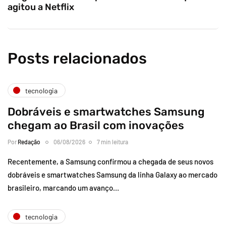
agitou a Netflix
Posts relacionados
tecnologia
Dobráveis e smartwatches Samsung
chegam ao Brasil com inovações
Por
Redação
06/08/2026
7 min leitura
Recentemente, a Samsung confirmou a chegada de seus novos
dobráveis e smartwatches Samsung da linha Galaxy ao mercado
brasileiro, marcando um avanço…
tecnologia