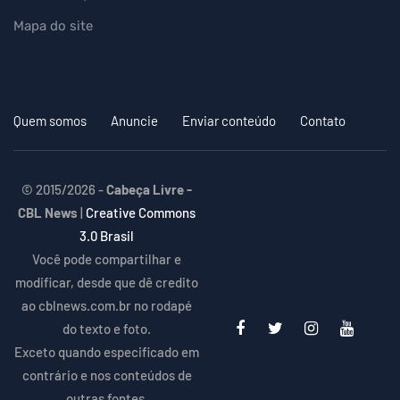
Mapa do site
Quem somos
Anuncie
Enviar conteúdo
Contato
© 2015/2026 -
Cabeça Livre -
CBL News
|
Creative Commons
3.0 Brasil
Você pode compartilhar e
modificar, desde que dê credito
ao cblnews.com.br no rodapé
do texto e foto.
Exceto quando especificado em
contrário e nos conteúdos de
outras fontes.