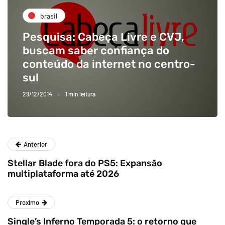
brasil
Pesquisa: Cabeça Livre e CVJ,
buscam saber confiança do
conteúdo da internet no centro-
sul
29/12/2014
1 min leitura
Anterior
Stellar Blade fora do PS5: Expansão
multiplataforma até 2026
Proximo
Single’s Inferno Temporada 5: o retorno que