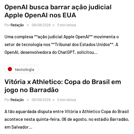
OpenAI busca barrar ação judicial
Apple OpenAI nos EUA
Por
Redação
06/08/2026
5 min leitura
Uma complexa **ação judicial Apple OpenAI** movimenta o
setor de tecnologia nos **Tribunal dos Estados Unidos**. A
OpenAI, desenvolvedora do ChatGPT, solicitou…
tecnologia
Vitória x Athletico: Copa do Brasil em
jogo no Barradão
Por
Redação
06/08/2026
5 min leitura
A tão aguardada disputa entre Vitória x Athletico Copa do Brasil
acontece nesta quinta-feira, 06 de agosto, no estádio Barradão,
em Salvador…