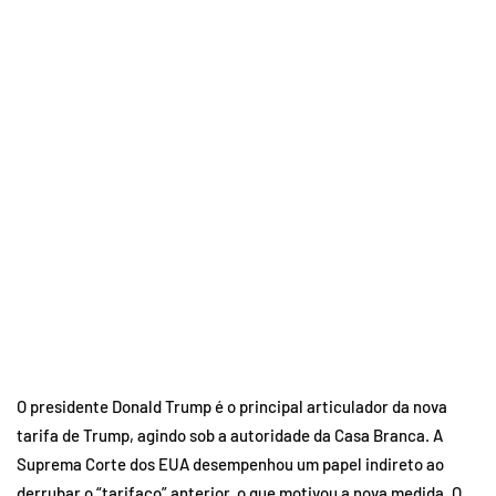
O presidente Donald Trump é o principal articulador da nova
tarifa de Trump, agindo sob a autoridade da Casa Branca. A
Suprema Corte dos EUA desempenhou um papel indireto ao
derrubar o “tarifaço” anterior, o que motivou a nova medida. O