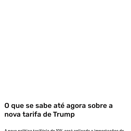
O que se sabe até agora sobre a
nova tarifa de Trump
A nova política tarifária de 10% será aplicada a importações de