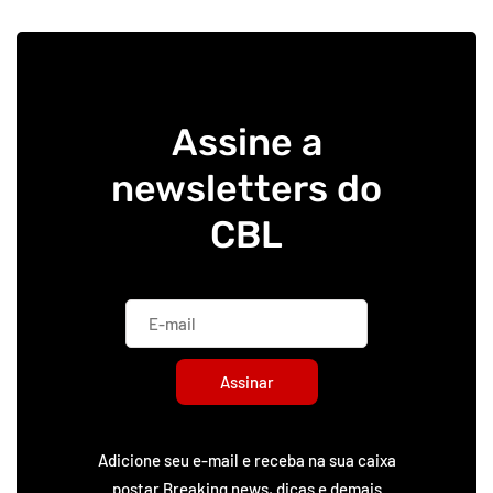
Assine a
newsletters do
CBL
Assinar
Adicione seu e-mail e receba na sua caixa
postar Breaking news, dicas e demais