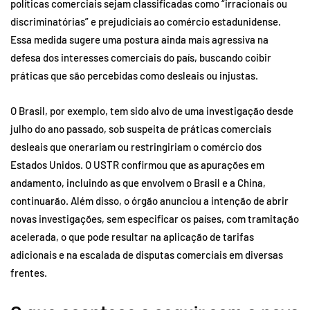
políticas comerciais sejam classificadas como “irracionais ou
discriminatórias” e prejudiciais ao comércio estadunidense.
Essa medida sugere uma postura ainda mais agressiva na
defesa dos interesses comerciais do país, buscando coibir
práticas que são percebidas como desleais ou injustas.
O Brasil, por exemplo, tem sido alvo de uma investigação desde
julho do ano passado, sob suspeita de práticas comerciais
desleais que onerariam ou restringiriam o comércio dos
Estados Unidos. O USTR confirmou que as apurações em
andamento, incluindo as que envolvem o Brasil e a China,
continuarão. Além disso, o órgão anunciou a intenção de abrir
novas investigações, sem especificar os países, com tramitação
acelerada, o que pode resultar na aplicação de tarifas
adicionais e na escalada de disputas comerciais em diversas
frentes.