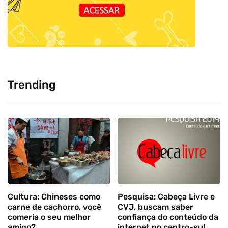
Trending
Cultura: Chineses como
Pesquisa: Cabeça Livre e
carne de cachorro, você
CVJ, buscam saber
comeria o seu melhor
confiança do conteúdo da
amigo?
internet no centro-sul