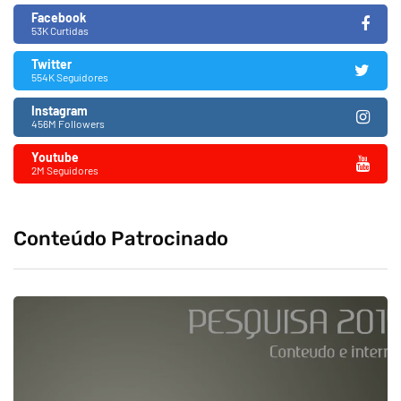
Facebook
53K Curtidas
Twitter
554K Seguidores
Instagram
456M Followers
Youtube
2M Seguidores
Conteúdo Patrocinado