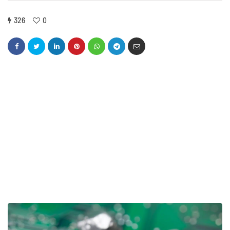
326
0