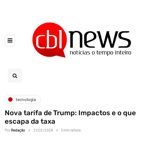
tecnologia
Nova tarifa de Trump: Impactos e o que
escapa da taxa
Por
Redação
21/02/2026
5 min leitura