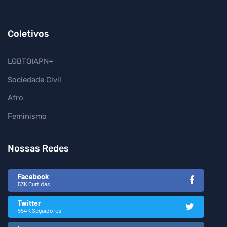
Coletivos
LGBTQIAPN+
Sociedade Civil
Afro
Feminismo
Nossas Redes
Facebook
53K Curtidas
Twitter
554K Seguidores