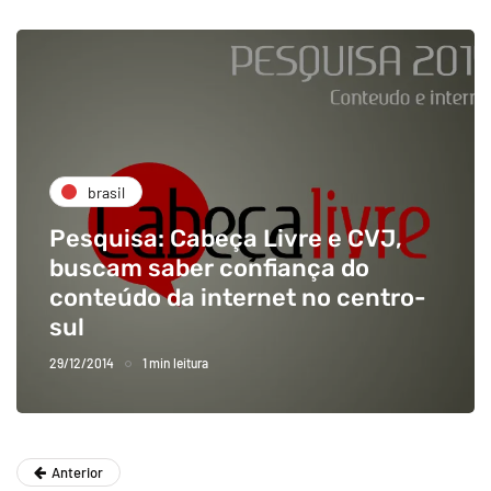
brasil
Pesquisa: Cabeça Livre e CVJ,
buscam saber confiança do
conteúdo da internet no centro-
sul
29/12/2014
1 min leitura
Anterior