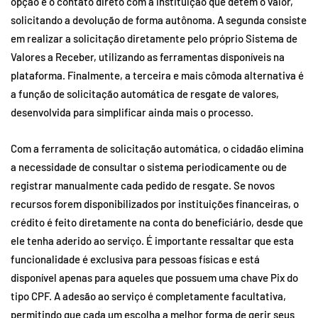
opção é o contato direto com a instituição que detém o valor,
solicitando a devolução de forma autônoma. A segunda consiste
em realizar a solicitação diretamente pelo próprio Sistema de
Valores a Receber, utilizando as ferramentas disponíveis na
plataforma. Finalmente, a terceira e mais cômoda alternativa é
a função de solicitação automática de resgate de valores,
desenvolvida para simplificar ainda mais o processo.
Com a ferramenta de solicitação automática, o cidadão elimina
a necessidade de consultar o sistema periodicamente ou de
registrar manualmente cada pedido de resgate. Se novos
recursos forem disponibilizados por instituições financeiras, o
crédito é feito diretamente na conta do beneficiário, desde que
ele tenha aderido ao serviço. É importante ressaltar que esta
funcionalidade é exclusiva para pessoas físicas e está
disponível apenas para aqueles que possuem uma chave Pix do
tipo CPF. A adesão ao serviço é completamente facultativa,
permitindo que cada um escolha a melhor forma de gerir seus