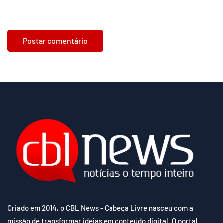
Criado em 2014, o CBL News - Cabeça Livre nasceu com a
missão de transformar ideias em conteúdo digital. O portal