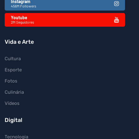
Instagram
456M Followers
Youtube
2M Seguidores
Vida e Arte
Cultura
Esporte
Fotos
Culinária
Vídeos
Digital
Tecnologia