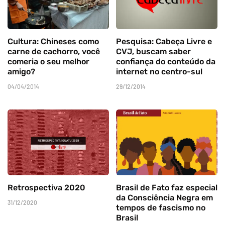
Cultura: Chineses como
Pesquisa: Cabeça Livre e
carne de cachorro, você
CVJ, buscam saber
comeria o seu melhor
confiança do conteúdo da
amigo?
internet no centro-sul
04/04/2014
29/12/2014
Retrospectiva 2020
Brasil de Fato faz especial
da Consciência Negra em
31/12/2020
tempos de fascismo no
Brasil