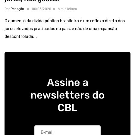
Por
Redação
06/08/2026
4 min leitura
O aumento da dívida pública brasileira é um reflexo direto dos
juros elevados praticados no país, e não de uma expansão
descontrolada…
Assine a
newsletters do
CBL