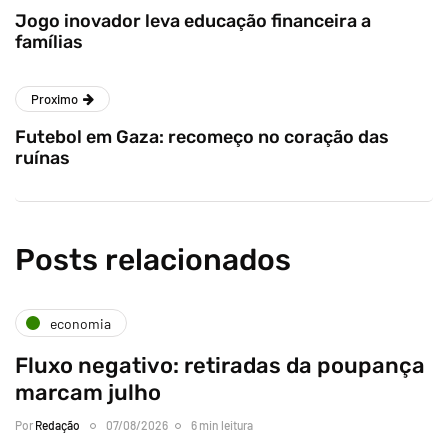
Jogo inovador leva educação financeira a
famílias
Proximo
Futebol em Gaza: recomeço no coração das
ruínas
Posts relacionados
economia
Fluxo negativo: retiradas da poupança
marcam julho
Por
Redação
07/08/2026
6 min leitura