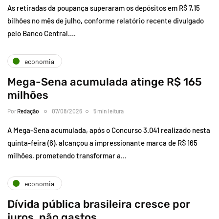
As retiradas da poupança superaram os depósitos em R$ 7,15
bilhões no mês de julho, conforme relatório recente divulgado
pelo Banco Central….
economia
Mega-Sena acumulada atinge R$ 165
milhões
Por
Redação
07/08/2026
5 min leitura
A Mega-Sena acumulada, após o Concurso 3.041 realizado nesta
quinta-feira (6), alcançou a impressionante marca de R$ 165
milhões, prometendo transformar a…
economia
Dívida pública brasileira cresce por
juros, não gastos