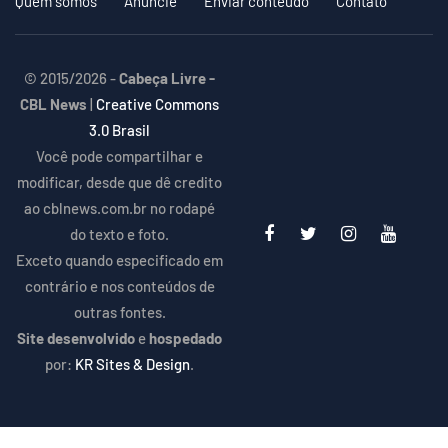
Quem somos
Anuncie
Enviar conteúdo
Contato
© 2015/2026 -
Cabeça Livre -
CBL News
|
Creative Commons
3.0 Brasil
Você pode compartilhar e
modificar, desde que dê credito
ao cblnews.com.br no rodapé
do texto e foto.
Exceto quando especificado em
contrário e nos conteúdos de
outras fontes.
Site desenvolvido
e
hospedado
por:
KR Sites & Design
.