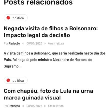
Posts relacionados
política
Negada visita de filhos a Bolsonaro:
Impacto legal da decisão
Por
Redação
08/08/2026
4 min leitura
A visita de filhos a Bolsonaro, que seria realizada neste Dia dos
Pais, foi negada pelo ministro Alexandre de Moraes, do
Supremo…
política
Com chapéu, foto de Lula na urna
marca guinada visual
Por
Redação
08/08/2026
6 min leitura