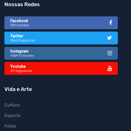
Nossas Redes
Facebook
53K Curtidas
Twitter
554K Seguidores
Instagram
456M Followers
Youtube
2M Seguidores
Vida e Arte
Cultura
Esporte
Fotos