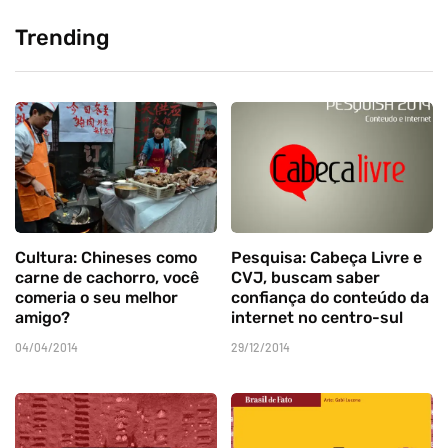
Trending
Cultura: Chineses como
Pesquisa: Cabeça Livre e
carne de cachorro, você
CVJ, buscam saber
comeria o seu melhor
confiança do conteúdo da
amigo?
internet no centro-sul
04/04/2014
29/12/2014