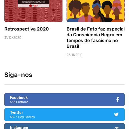
Retrospectiva 2020
Brasil de Fato faz especial
da Consciência Negra em
31/12/2020
tempos de fascismo no
Brasil
26/11/2019
Siga-nos
Facebook
53K Curtidas
Twitter
554K Seguidores
Instagram