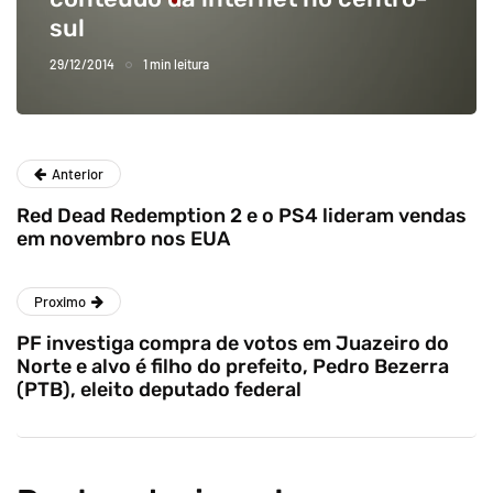
sul
29/12/2014
1 min leitura
Anterior
Red Dead Redemption 2 e o PS4 lideram vendas
em novembro nos EUA
Proximo
PF investiga compra de votos em Juazeiro do
Norte e alvo é filho do prefeito, Pedro Bezerra
(PTB), eleito deputado federal