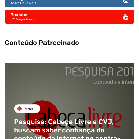
456M Followers
Youtube
2M Seguidores
Conteúdo Patrocinado
brasil
Pesquisa: Cabeça Livre e CVJ,
buscam saber confiança do
conteúdo da internet no centro-