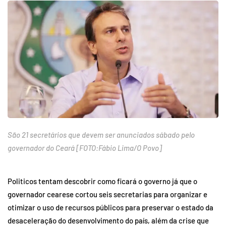
São 21 secretários que devem ser anunciados sábado pelo
governador do Ceará [FOTO:Fábio Lima/O Povo]
Politicos tentam descobrir como ficará o governo já que o
governador cearese cortou seis secretarias para organizar e
otimizar o uso de recursos públicos para preservar o estado da
desaceleração do desenvolvimento do país, além da crise que