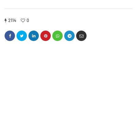
2114
0