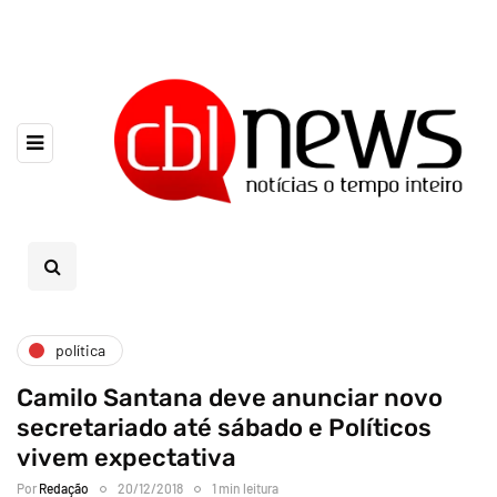
política
Camilo Santana deve anunciar novo
secretariado até sábado e Políticos
vivem expectativa
Por
Redação
20/12/2018
1 min leitura