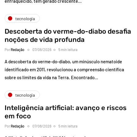
enfraquecido, tem gerado crescente…
tecnologia
Descoberta do verme-do-diabo desafia
noções de vida profunda
Por
Redação
07/08/2026
5 min leitura
A descoberta do verme-do-diabo, um minúsculo nematoide
identificado em 2011, revolucionou a compreensão científica
sobre os limites da vida na Terra. Encontrado…
tecnologia
Inteligência artificial: avanço e riscos
em foco
Por
Redação
07/08/2026
5 min leitura