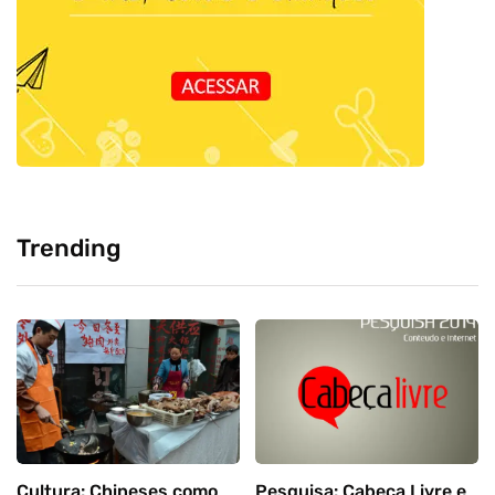
Trending
Cultura: Chineses como
Pesquisa: Cabeça Livre e