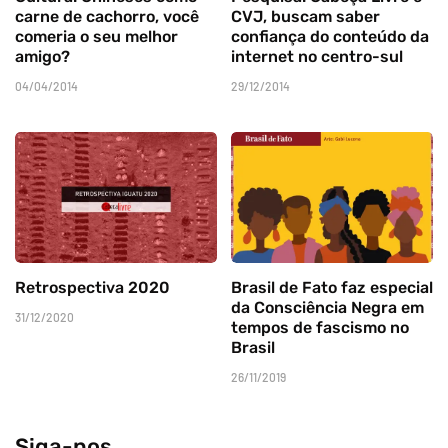
carne de cachorro, você
CVJ, buscam saber
comeria o seu melhor
confiança do conteúdo da
amigo?
internet no centro-sul
04/04/2014
29/12/2014
Retrospectiva 2020
Brasil de Fato faz especial
da Consciência Negra em
31/12/2020
tempos de fascismo no
Brasil
26/11/2019
Siga-nos