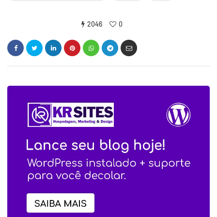
2046
0