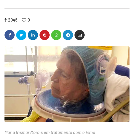
2046
0
Maria Irismar Morais em tratamento com o Elmo