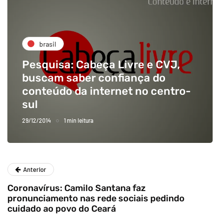
brasil
Pesquisa: Cabeça Livre e CVJ,
buscam saber confiança do
conteúdo da internet no centro-
sul
29/12/2014
1 min leitura
Anterior
Coronavírus: Camilo Santana faz
pronunciamento nas rede sociais pedindo
cuidado ao povo do Ceará