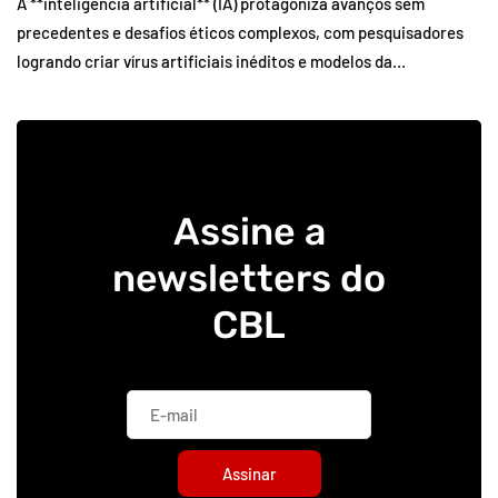
A **inteligência artificial** (IA) protagoniza avanços sem
precedentes e desafios éticos complexos, com pesquisadores
logrando criar vírus artificiais inéditos e modelos da…
Assine a
newsletters do
CBL
Assinar