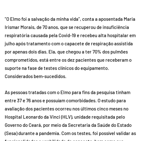
“O Elmo foi a salvação da minha vida”, conta a aposentada Maria
Irismar Morais, de 70 anos, que se recuperou de insuficiência
respiratória causada pela Covid-19 e recebeu alta hospitalar em
julho após tratamento com o capacete de respiração assistida
por apenas dois dias. Ela, que chegou a ter 70% dos pulmões
comprometidos, está entre os dez pacientes que receberam o
suporte na fase de testes clínicos do equipamento.
Considerados bem-sucedidos.
As pessoas tratadas com o Elmo para fins da pesquisa tinham
entre 37 e 76 anos e possuíam comorbidades. O estudo para
avaliação dos pacientes ocorreu nos últimos cinco meses no
Hospital Leonardo da Vinci (HLV), unidade requisitada pelo
Governo do Ceará, por meio da Secretaria da Saúde do Estado
(Sesa) durante a pandemia. Com os testes, foi possível validar as