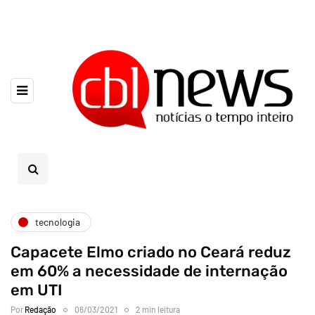
tecnologia
Capacete Elmo criado no Ceará reduz
em 60% a necessidade de internação
em UTI
Por
Redação
06/03/2021
2 min leitura