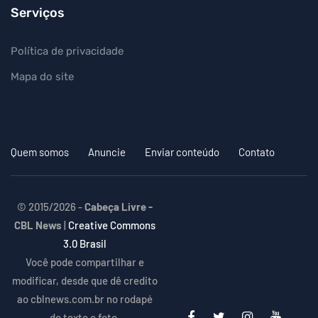
Serviços
Política de privacidade
Mapa do site
Quem somos
Anuncie
Enviar conteúdo
Contato
© 2015/2026 -
Cabeça Livre -
CBL News
|
Creative Commons
3.0 Brasil
Você pode compartilhar e
modificar, desde que dê credito
ao cblnews.com.br no rodapé
do texto e foto.