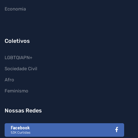
Economia
Coletivos
LGBTQIAPN+
Sociedade Civil
Afro
Feminismo
Nossas Redes
Facebook
53K Curtidas