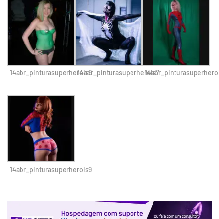
14abr_pinturasuperherois6
14abr_pinturasuperherois7
14abr_pinturasuperhero
14abr_pinturasuperherois9