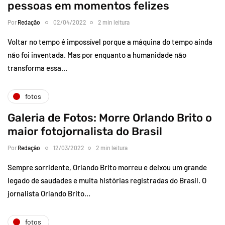
pessoas em momentos felizes
Por
Redação
02/04/2022
2 min leitura
Voltar no tempo é impossível porque a máquina do tempo ainda
não foi inventada. Mas por enquanto a humanidade não
transforma essa…
fotos
Galeria de Fotos: Morre Orlando Brito o
maior fotojornalista do Brasil
Por
Redação
12/03/2022
2 min leitura
Sempre sorridente, Orlando Brito morreu e deixou um grande
legado de saudades e muita histórias registradas do Brasil. O
jornalista Orlando Brito…
fotos