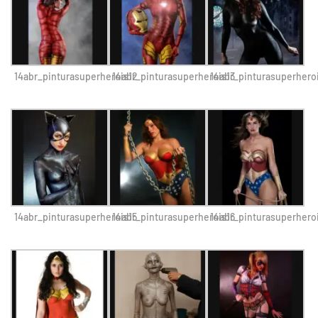
14abr_pinturasuperherois12
14abr_pinturasuperherois13
14abr_pinturasuperhero
14abr_pinturasuperherois15
14abr_pinturasuperherois16
14abr_pinturasuperhero