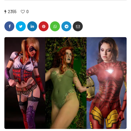
2355
0