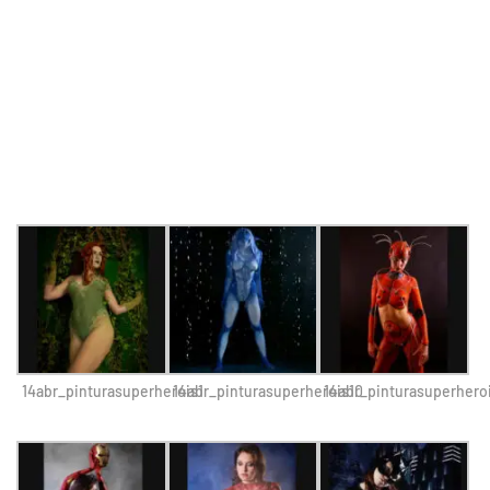
14abr_pinturasuperherois1
14abr_pinturasuperherois10
14abr_pinturasuperheroi