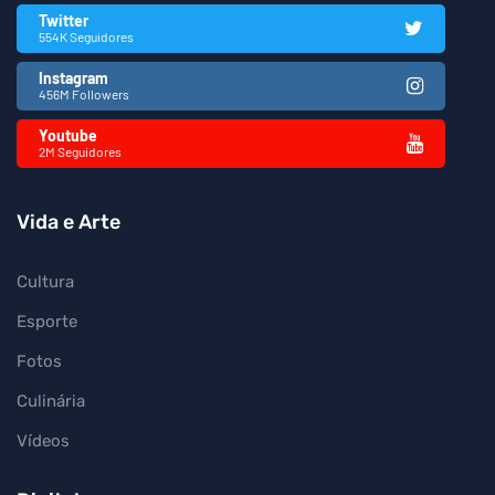
Twitter
554K Seguidores
Instagram
456M Followers
Youtube
2M Seguidores
Vida e Arte
Cultura
Esporte
Fotos
Culinária
Vídeos