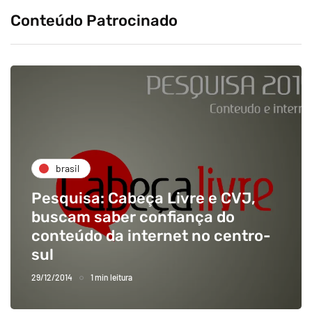
Conteúdo Patrocinado
brasil
Pesquisa: Cabeça Livre e CVJ,
buscam saber confiança do
conteúdo da internet no centro-
sul
29/12/2014
1 min leitura