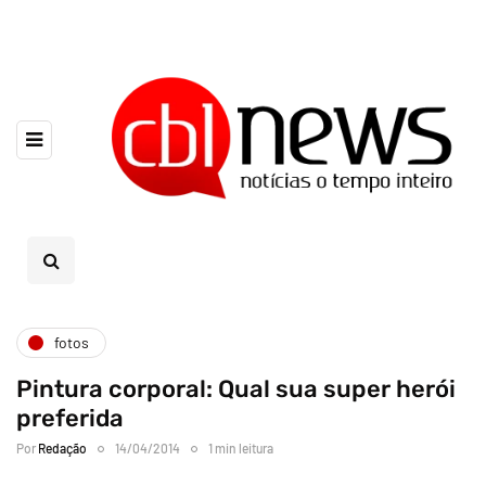
fotos
Pintura corporal: Qual sua super herói
preferida
Por
Redação
14/04/2014
1 min leitura