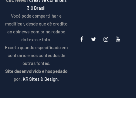
CBL News
|
Creative Commons
3.0 Brasil
Você pode compartilhar e
modificar, desde que dê credito
ao cblnews.com.br no rodapé
do texto e foto.
Exceto quando especificado em
contrário e nos conteúdos de
outras fontes.
Site desenvolvido
e
hospedado
por:
KR Sites & Design
.