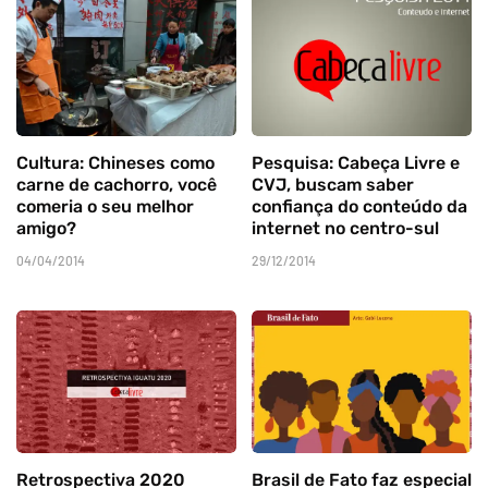
Cultura: Chineses como
Pesquisa: Cabeça Livre e
carne de cachorro, você
CVJ, buscam saber
comeria o seu melhor
confiança do conteúdo da
amigo?
internet no centro-sul
04/04/2014
29/12/2014
Retrospectiva 2020
Brasil de Fato faz especial