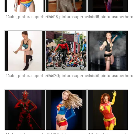
14abr_pinturasuperherois18
14abr_pinturasuperherois19
14abr_pinturasuperhero
14abr_pinturasuperherois20
14abr_pinturasuperherois21
14abr_pinturasuperhero