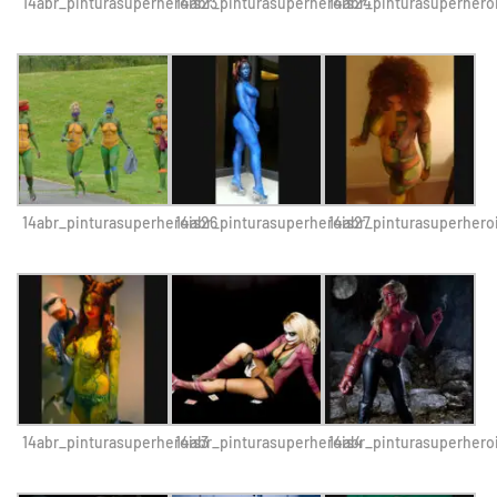
14abr_pinturasuperherois23
14abr_pinturasuperherois24
14abr_pinturasuperhero
14abr_pinturasuperherois26
14abr_pinturasuperherois27
14abr_pinturasuperhero
14abr_pinturasuperherois3
14abr_pinturasuperherois4
14abr_pinturasuperhero