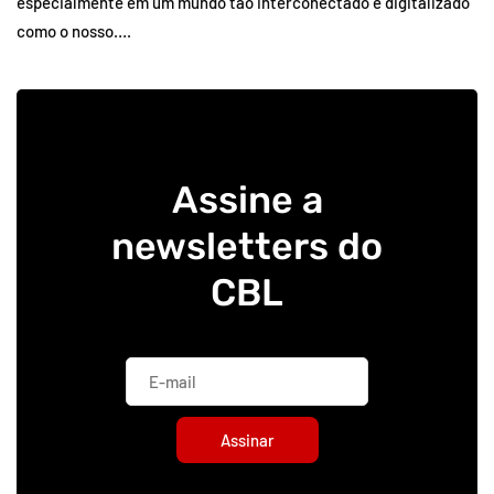
especialmente em um mundo tão interconectado e digitalizado
como o nosso….
Assine a
newsletters do
CBL
Assinar