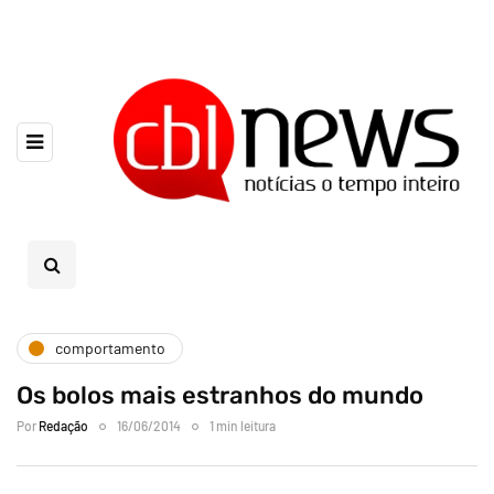
comportamento
Os bolos mais estranhos do mundo
Por
Redação
16/06/2014
1 min leitura