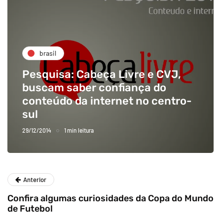
brasil
Pesquisa: Cabeça Livre e CVJ,
buscam saber confiança do
conteúdo da internet no centro-
sul
29/12/2014
1 min leitura
Anterior
Confira algumas curiosidades da Copa do Mundo
de Futebol