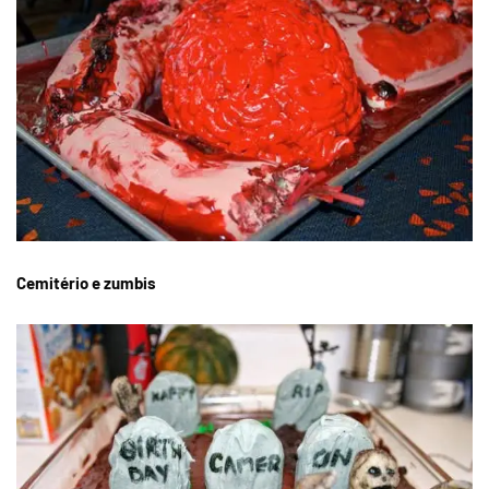
Cemitério e zumbis