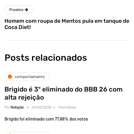
Proximo
Homem com roupa de Mentos pula em tanque de
Coca Diet!
Posts relacionados
comportamento
Brigido é 3º eliminado do BBB 26 com
alta rejeição
Por
Redação
04/02/2026
1 min leitura
Brigido foi eliminado com 77,88% dos votos