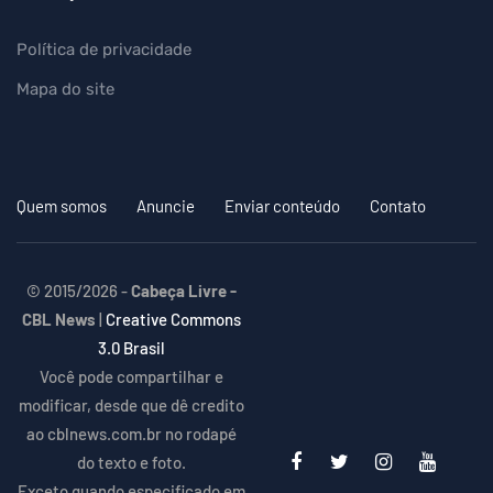
Política de privacidade
Mapa do site
Quem somos
Anuncie
Enviar conteúdo
Contato
© 2015/2026 -
Cabeça Livre -
CBL News
|
Creative Commons
3.0 Brasil
Você pode compartilhar e
modificar, desde que dê credito
ao cblnews.com.br no rodapé
do texto e foto.
Exceto quando especificado em