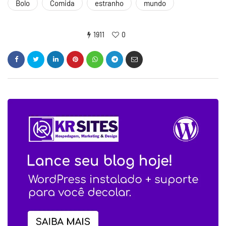
Bolo
Comida
estranho
mundo
1911
0