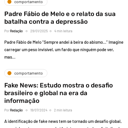
comportamento
Padre Fábio de Melo e o relato da sua
batalha contra a depressão
Por
Redação
29/01/2025
4 min leitura
Padre Fábio de Melo “Sempre andei à beira do abismo…” Imagine
carregar um peso invisível, um fardo que ninguém pode ver,
mas…
comportamento
Fake News: Estudo mostra o desafio
brasileiro e global na era da
informação
Por
Redação
19/07/2024
2 min leitura
A identificação de fake news tem se tornado um desafio global,