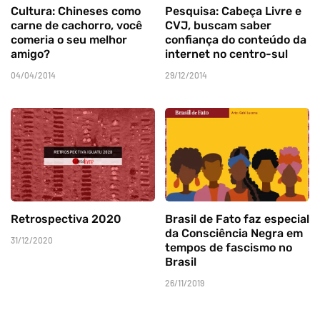
Cultura: Chineses como
Pesquisa: Cabeça Livre e
carne de cachorro, você
CVJ, buscam saber
comeria o seu melhor
confiança do conteúdo da
amigo?
internet no centro-sul
04/04/2014
29/12/2014
Retrospectiva 2020
Brasil de Fato faz especial
da Consciência Negra em
31/12/2020
tempos de fascismo no
Brasil
26/11/2019