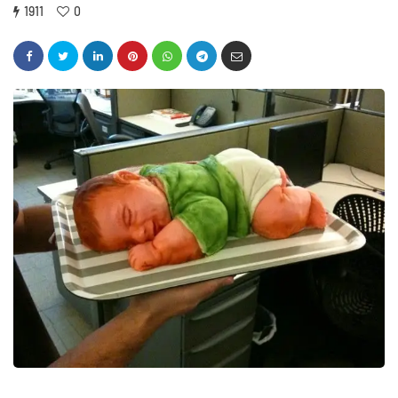
1911
0