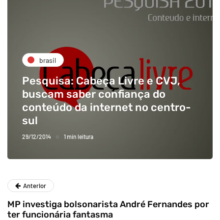
brasil
Pesquisa: Cabeça Livre e CVJ,
buscam saber confiança do
conteúdo da internet no centro-
sul
29/12/2014
1 min leitura
Anterior
MP investiga bolsonarista André Fernandes por
ter funcionária fantasma