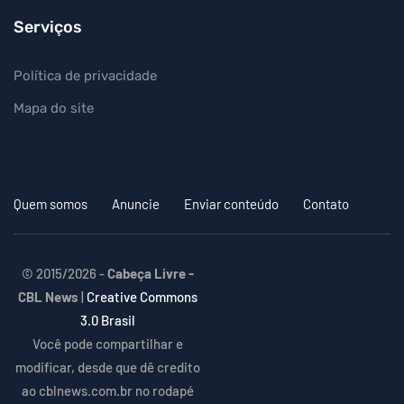
Serviços
Política de privacidade
Mapa do site
Quem somos
Anuncie
Enviar conteúdo
Contato
© 2015/2026 -
Cabeça Livre -
CBL News
|
Creative Commons
3.0 Brasil
Você pode compartilhar e
modificar, desde que dê credito
ao cblnews.com.br no rodapé