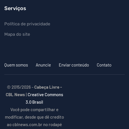
Serviços
Política de privacidade
Mapa do site
Quem somos
Anuncie
Enviar conteúdo
Contato
© 2015/2026 -
Cabeça Livre -
CBL News
|
Creative Commons
3.0 Brasil
Você pode compartilhar e
modificar, desde que dê credito
ao cblnews.com.br no rodapé