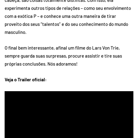
cabeça, são coisas totalmente distintas. Com isso, ela
experimenta outros tipos de relações – como seu envolvimento
com a exótica P – e conhece uma outra maneira de tirar
proveito dos seus “talentos” e do seu conhecimento do mundo
masculino.
O final bem interessante, afinal um filme do Lars Von Trie,
sempre guarda suas surpresas, procure assistir e tire suas
próprias conclusões. Nós adoramos!
Veja o Trailer oficial: