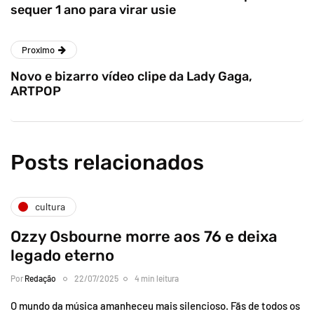
sequer 1 ano para virar usie
Proximo
Novo e bizarro vídeo clipe da Lady Gaga,
ARTPOP
Posts relacionados
cultura
Ozzy Osbourne morre aos 76 e deixa
legado eterno
Por
Redação
22/07/2025
4 min leitura
O mundo da música amanheceu mais silencioso. Fãs de todos os