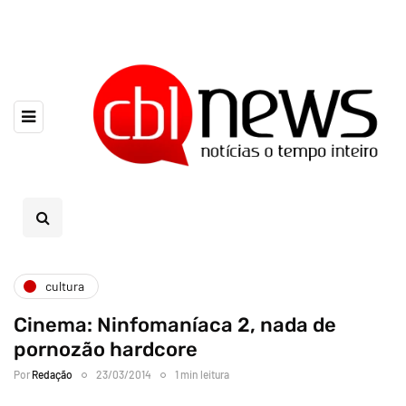
cultura
Cinema: Ninfomaníaca 2, nada de
pornozão hardcore
Por
Redação
23/03/2014
1 min leitura