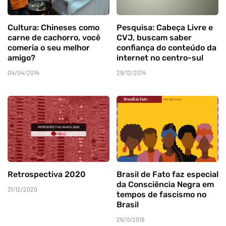
Cultura: Chineses como
Pesquisa: Cabeça Livre e
carne de cachorro, você
CVJ, buscam saber
comeria o seu melhor
confiança do conteúdo da
amigo?
internet no centro-sul
04/04/2014
29/12/2014
Retrospectiva 2020
Brasil de Fato faz especial
da Consciência Negra em
31/12/2020
tempos de fascismo no
Brasil
26/11/2019