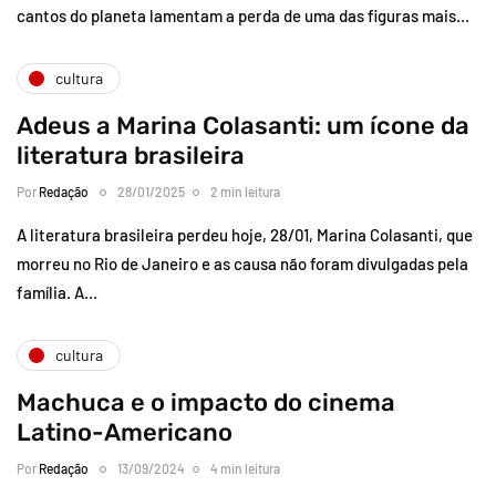
cantos do planeta lamentam a perda de uma das figuras mais…
cultura
Adeus a Marina Colasanti: um ícone da
literatura brasileira
Por
Redação
28/01/2025
2 min leitura
A literatura brasileira perdeu hoje, 28/01, Marina Colasanti, que
morreu no Rio de Janeiro e as causa não foram divulgadas pela
família. A…
cultura
Machuca e o impacto do cinema
Latino-Americano
Por
Redação
13/09/2024
4 min leitura