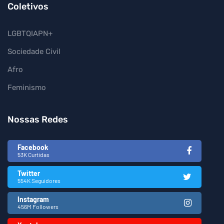
Coletivos
LGBTQIAPN+
Sociedade Civil
Afro
Feminismo
Nossas Redes
Facebook
53K Curtidas
Twitter
554K Seguidores
Instagram
456M Followers