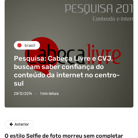
brasil
Pesquisa: Cabeça Livre e CVJ,
buscam saber confiança do
conteúdo da internet no centro-
sul
29/12/2014
1 min leitura
Anterior
O estilo Selfie de foto morreu sem completar