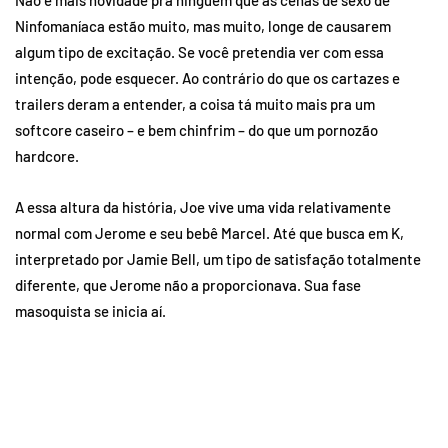
Não é mais novidade pra ninguém que as cenas de sexo de
Ninfomaníaca estão muito, mas muito, longe de causarem
algum tipo de excitação. Se você pretendia ver com essa
intenção, pode esquecer. Ao contrário do que os cartazes e
trailers deram a entender, a coisa tá muito mais pra um
softcore caseiro – e bem chinfrim – do que um pornozão
hardcore.
A essa altura da história, Joe vive uma vida relativamente
normal com Jerome e seu bebê Marcel. Até que busca em K,
interpretado por Jamie Bell, um tipo de satisfação totalmente
diferente, que Jerome não a proporcionava. Sua fase
masoquista se inicia aí.