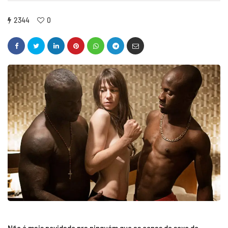
2344
0