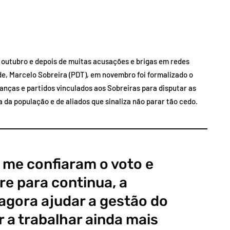
m outubro e depois de muitas acusações e brigas em redes
de, Marcelo Sobreira (PDT), em novembro foi formalizado o
nças e partidos vinculados aos Sobreiras para disputar as
a da população e de aliados que sinaliza não parar tão cedo.
 me confiaram o voto e
vre para continua, a
 agora ajudar a gestão do
 a trabalhar ainda mais