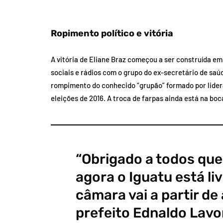
Ropimento político e vitória
A vitória de Eliane Braz começou a ser construída e
sociais e rádios com o grupo do ex-secretário de saú
rompimento do conhecido “grupão” formado por lidera
eleições de 2016. A troca de farpas ainda está na boc
“Obrigado a todos que
agora o Iguatu está li
câmara vai a partir de
prefeito Ednaldo Lavor