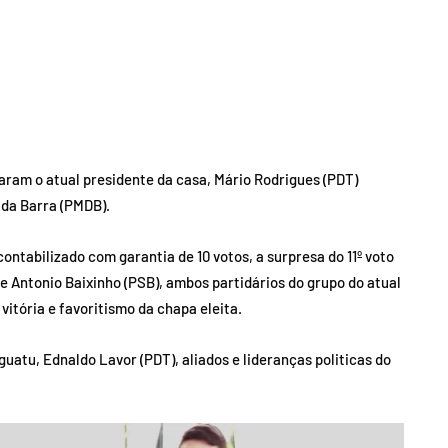
aram o atual presidente da casa, Mário Rodrigues (PDT)
 da Barra (PMDB).
contabilizado com garantia de 10 votos, a surpresa do 11º voto
de Antonio Baixinho (PSB), ambos partidários do grupo do atual
itória e favoritismo da chapa eleita.
atu, Ednaldo Lavor (PDT), aliados e lideranças politicas do