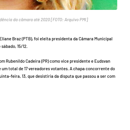
esidência da câmara até 2020 [FOTO: Arquivo PMI]
Eliane Braz (PTB), foi eleita presidenta da Câmara Municipal
 sábado, 15/12.
m Rubenildo Cadeira (PR) como vice presidente e Eudsvan
de um total de 17 vereadores votantes. A chapa concorrente do
nta-feira, 13, que desistiria da disputa que passou a ser com