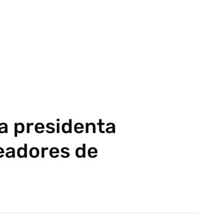
ta presidenta
eadores de