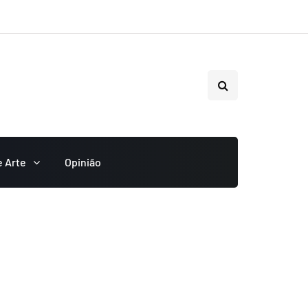
e Arte
Opinião