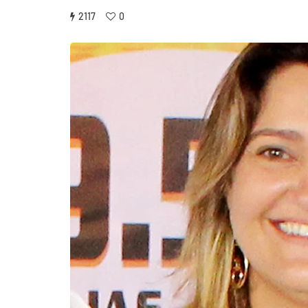
2117
0