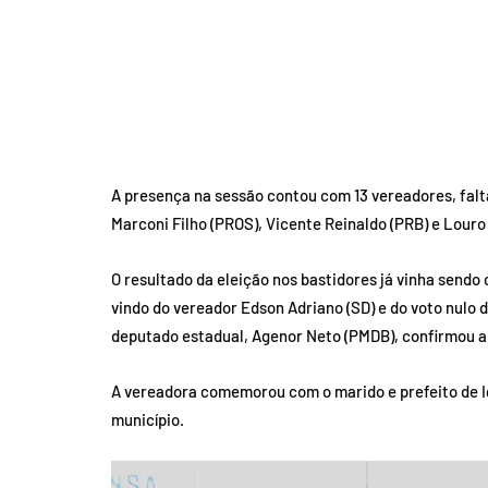
A presença na sessão contou com 13 vereadores, falt
Marconi Filho (PROS), Vicente Reinaldo (PRB) e Louro
O resultado da eleição nos bastidores já vinha sendo 
vindo do vereador Edson Adriano (SD) e do voto nulo 
deputado estadual, Agenor Neto (PMDB), confirmou a v
A vereadora comemorou com o marido e prefeito de Igu
município.