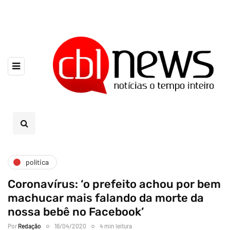
política
Coronavírus: ‘o prefeito achou por bem
machucar mais falando da morte da
nossa bebê no Facebook’
Por
Redação
16/04/2020
4 min leitura