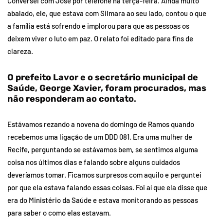
Conversei com José por telefone na terça-feira. Ainda muito
abalado, ele, que estava com Silmara ao seu lado, contou o que
a família está sofrendo e implorou para que as pessoas os
deixem viver o luto em paz. O relato foi editado para fins de
clareza.
O prefeito Lavor e o secretário municipal de
Saúde, George Xavier, foram procurados, mas
não responderam ao contato
.
Estávamos rezando a novena do domingo de Ramos quando
recebemos uma ligação de um DDD 081. Era uma mulher de
Recife, perguntando se estávamos bem, se sentimos alguma
coisa nos últimos dias e falando sobre alguns cuidados
deveríamos tomar. Ficamos surpresos com aquilo e perguntei
por que ela estava falando essas coisas. Foi aí que ela disse que
era do Ministério da Saúde e estava monitorando as pessoas
para saber o como elas estavam.