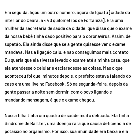
Em seguida, ligou um outro número, agora de Iguatu [cidade do
interior do Ceará, a 440 quilômetros de Fortaleza]. Era uma
mulher da secretaria de saúde da cidade, que disse que o exame
da nossa bebê tinha dado positivo para o coronavírus. Assim, de
supetão. Ela ainda disse que se a gente quisesse ver o exame,
mandava. Mas a ligação caiu, e não conseguimos mais contato.
Eu queria que ela tivesse levado o exame até a minha casa, que
ela atendesse o celular e esclarecesse as coisas. Mas o que
aconteceu foi que, minutos depois, o prefeito estava falando do
caso em uma live no Facebook. Só na segunda-feira, depois da
gente passar a noite sem dormir, com o povo ligando e
mandando mensagem, é que o exame chegou.
Nossa filha tinha um quadro de saúde muito delicado. Ela tinha
Síndrome de Bartter, uma doença rara que causa deficiência de
potássio no organismo. Por isso, sua imunidade era baixa e ela