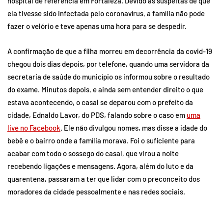
hospital de referência em Fortaleza. Devido às suspeitas de que
ela tivesse sido infectada pelo coronavírus, a família não pode
fazer o velório e teve apenas uma hora para se despedir.
A confirmação de que a filha morreu em decorrência da covid-19
chegou dois dias depois, por telefone, quando uma servidora da
secretaria de saúde do município os informou sobre o resultado
do exame. Minutos depois, e ainda sem entender direito o que
estava acontecendo, o casal se deparou com o prefeito da
cidade, Ednaldo Lavor, do PDS, falando sobre o caso em
uma
live no Facebook
. Ele não divulgou nomes, mas disse a idade do
bebê e o bairro onde a família morava. Foi o suficiente para
acabar com todo o sossego do casal, que virou a noite
recebendo ligações e mensagens. Agora, além do luto e da
quarentena, passaram a ter que lidar com o preconceito dos
moradores da cidade pessoalmente e nas redes sociais.