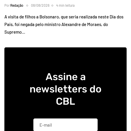
Por
Redação
08/08/2026
4 min leitura
A visita de filhos a Bolsonaro, que seria realizada neste Dia dos
Pais, foi negada pelo ministro Alexandre de Moraes, do
Supremo…
Assine a
newsletters do
CBL