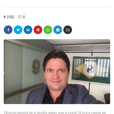
2102
0
Minutos depois de a família saber que a covid-19 era a causa da