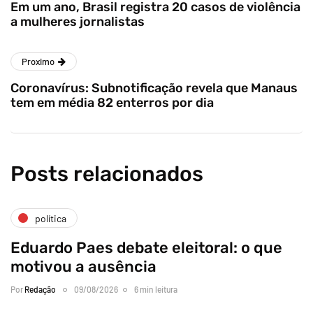
Em um ano, Brasil registra 20 casos de violência
a mulheres jornalistas
Proximo
Coronavírus: Subnotificação revela que Manaus
tem em média 82 enterros por dia
Posts relacionados
política
Eduardo Paes debate eleitoral: o que
motivou a ausência
Por
Redação
09/08/2026
6 min leitura