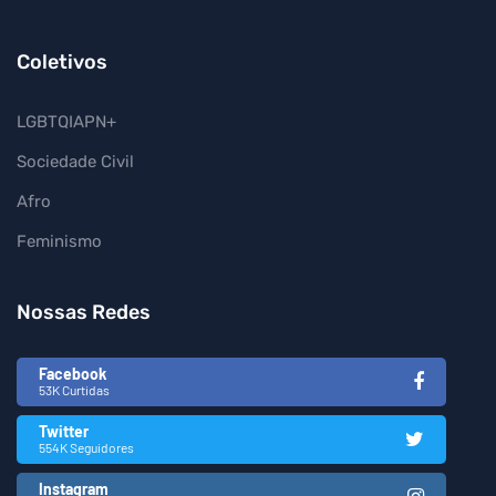
Coletivos
LGBTQIAPN+
Sociedade Civil
Afro
Feminismo
Nossas Redes
Facebook
53K Curtidas
Twitter
554K Seguidores
Instagram