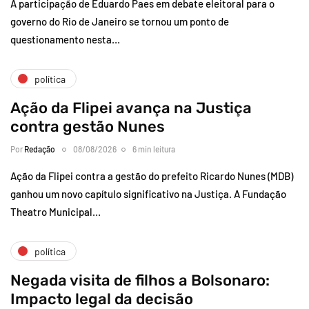
A participação de Eduardo Paes em debate eleitoral para o
governo do Rio de Janeiro se tornou um ponto de
questionamento nesta…
política
Ação da Flipei avança na Justiça
contra gestão Nunes
Por
Redação
08/08/2026
6 min leitura
Ação da Flipei contra a gestão do prefeito Ricardo Nunes (MDB)
ganhou um novo capítulo significativo na Justiça. A Fundação
Theatro Municipal…
política
Negada visita de filhos a Bolsonaro:
Impacto legal da decisão