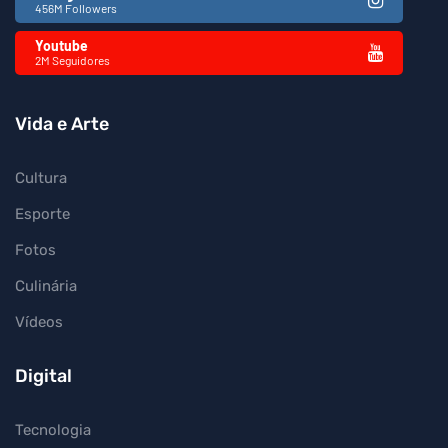
456M Followers
Youtube
2M Seguidores
Vida e Arte
Cultura
Esporte
Fotos
Culinária
Vídeos
Digital
Tecnologia