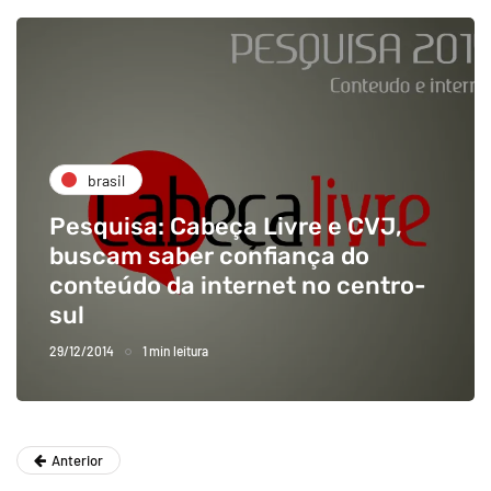
brasil
Pesquisa: Cabeça Livre e CVJ,
buscam saber confiança do
conteúdo da internet no centro-
sul
29/12/2014
1 min leitura
Anterior