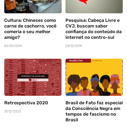
Cultura: Chineses como
Pesquisa: Cabeça Livre e
carne de cachorro, você
CVJ, buscam saber
comeria o seu melhor
confiança do conteúdo da
amigo?
internet no centro-sul
04/04/2014
29/12/2014
Retrospectiva 2020
Brasil de Fato faz especial
da Consciência Negra em
31/12/2020
tempos de fascismo no
Brasil