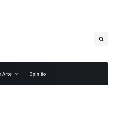
e Arte
Opinião