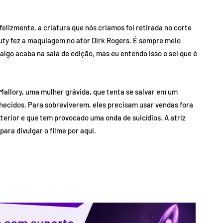
Infelizmente, a criatura que nós criamos foi retirada no corte
outy fez a maquiagem no ator Dirk Rogers. É sempre meio
lgo acaba na sala de edição, mas eu entendo isso e sei que é
e Mallory, uma mulher grávida, que tenta se salvar em um
hecidos. Para sobreviverem, eles precisam usar vendas fora
xterior e que tem provocado uma onda de suicídios. A atriz
para divulgar o filme por aqui.