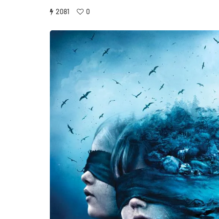
2081
0