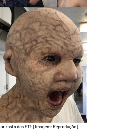
rar rosto dos ET’s [Imagem: Reprodução]