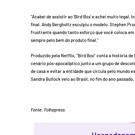
“Acabei de assistir ao ‘Bird Box’ e achei muito legal. 
final. Andy Bergholtz esculpiu o modelo. Stephen Pr
frustrante quando tanto esforço que você coloca em a
sempre pelo bem do produto final.”
Produzido pela Netflix, “Bird Box” conta a história d
cenário pós-apocalíptico junto a um grupo de descon
de casa e evitar a entidade que circula pelo mundo e
Sandra Bullock veio ao Brasil, no fim do ano passado, 
Fonte: Folhapress