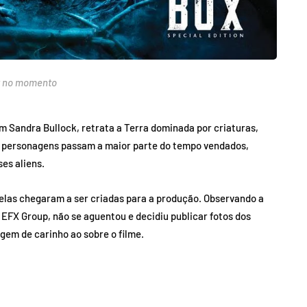
ix no momento
m Sandra Bullock, retrata a Terra dominada por criaturas,
os personagens passam a maior parte do tempo vendados,
es aliens.
 elas chegaram a ser criadas para a produção. Observando a
 EFX Group, não se aguentou e decidiu publicar fotos dos
em de carinho ao sobre o filme.