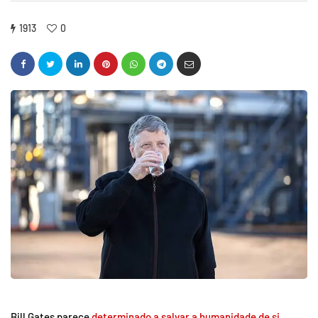
1913
0
Bill Gates parece
determinado a salvar a humanidade de si