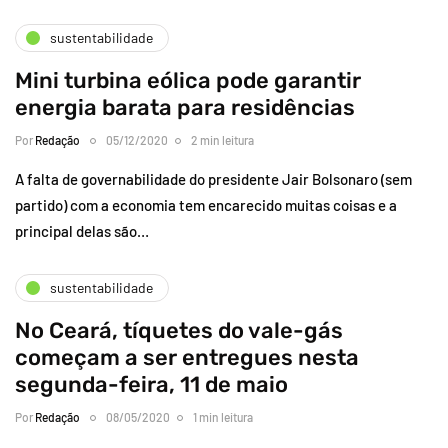
sustentabilidade
Mini turbina eólica pode garantir
energia barata para residências
Por
Redação
05/12/2020
2 min leitura
A falta de governabilidade do presidente Jair Bolsonaro (sem
partido) com a economia tem encarecido muitas coisas e a
principal delas são…
sustentabilidade
No Ceará, tíquetes do vale-gás
começam a ser entregues nesta
segunda-feira, 11 de maio
Por
Redação
08/05/2020
1 min leitura