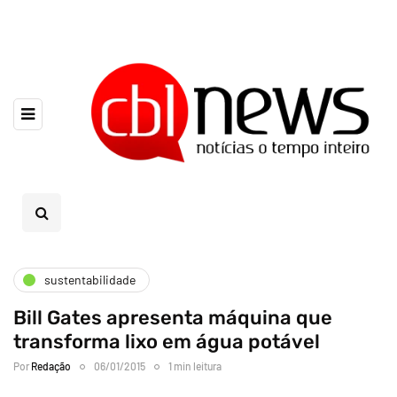
sustentabilidade
Bill Gates apresenta máquina que
transforma lixo em água potável
Por
Redação
06/01/2015
1 min leitura