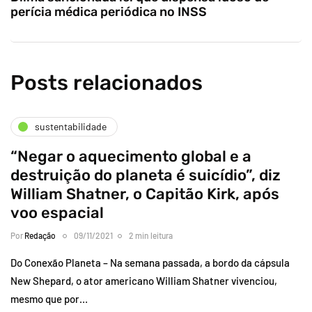
perícia médica periódica no INSS
Posts relacionados
sustentabilidade
“Negar o aquecimento global e a
destruição do planeta é suicídio”, diz
William Shatner, o Capitão Kirk, após
voo espacial
Por
Redação
09/11/2021
2 min leitura
Do Conexão Planeta – Na semana passada, a bordo da cápsula
New Shepard, o ator americano William Shatner vivenciou,
mesmo que por…