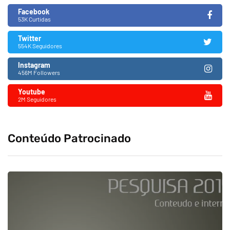
Facebook
53K Curtidas
Twitter
554K Seguidores
Instagram
456M Followers
Youtube
2M Seguidores
Conteúdo Patrocinado