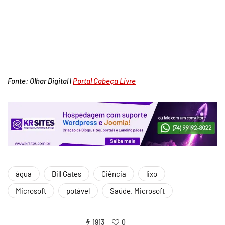
Fonte: Olhar Digital |
Portal Cabeça Livre
água
Bill Gates
Ciência
lixo
Microsoft
potável
Saúde. Microsoft
1913
0