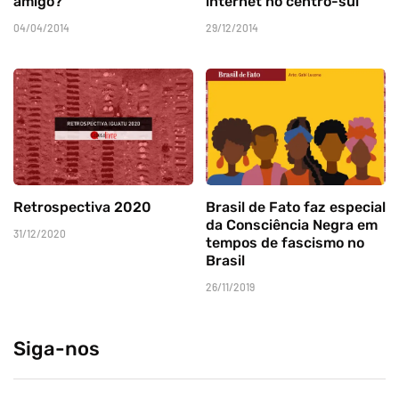
amigo?
internet no centro-sul
04/04/2014
29/12/2014
Retrospectiva 2020
Brasil de Fato faz especial
da Consciência Negra em
31/12/2020
tempos de fascismo no
Brasil
26/11/2019
Siga-nos