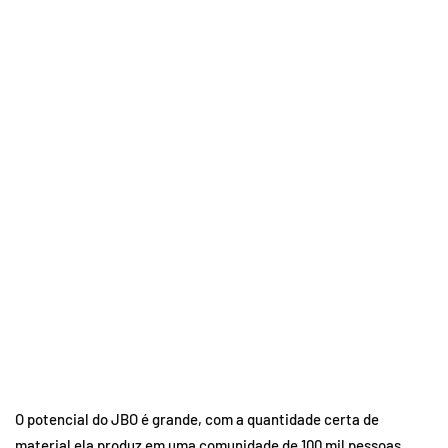
O potencial do JBO é grande, com a quantidade certa de
material ela produz em uma comunidade de 100 mil pessoas