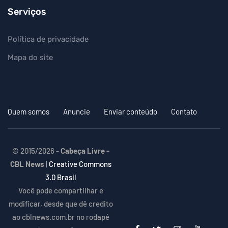
Serviços
Política de privacidade
Mapa do site
Quem somos
Anuncie
Enviar conteúdo
Contato
© 2015/2026 -
Cabeça Livre -
CBL News
|
Creative Commons
3.0 Brasil
Você pode compartilhar e
modificar, desde que dê credito
ao cblnews.com.br no rodapé