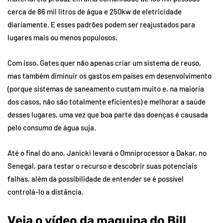
cerca de 86 mil litros de água e 250kw de eletricidade
diariamente. E esses padrões podem ser reajustados para
lugares mais ou menos populosos.
Com isso, Gates quer não apenas criar um sistema de reuso,
mas também diminuir os gastos em países em desenvolvimento
(porque sistemas de saneamento custam muito e, na maioria
dos casos, não são totalmente eficientes) e melhorar a saúde
desses lugares, uma vez que boa parte das doenças é causada
pelo consumo de água suja.
Até o final do ano, Janicki levará o Omniprocessor a Dakar, no
Senegal, para testar o recurso e descobrir suas potenciais
falhas, além da possibilidade de entender se é possível
controlá-lo a distância.
Veja o vídeo da maquina do Bill