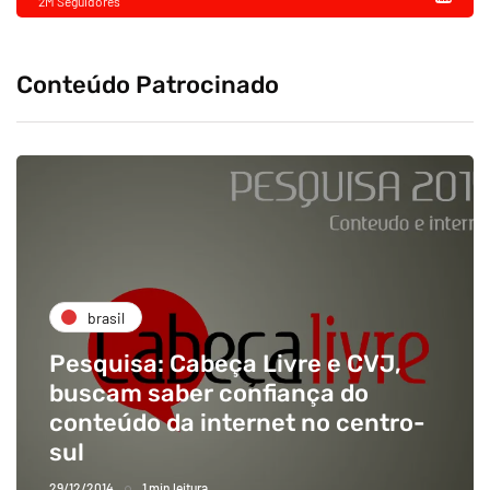
2M Seguidores
Conteúdo Patrocinado
brasil
Pesquisa: Cabeça Livre e CVJ,
buscam saber confiança do
conteúdo da internet no centro-
sul
29/12/2014
1 min leitura