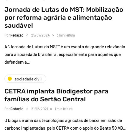
Jornada de Lutas do MST: Mobilização
por reforma agrária e alimentação
saudável
Por
Redação
25/07/2024
3 min leitura
A “Jornada de Lutas do MST” é um evento de grande relevância
para a sociedade brasileira, especialmente para aqueles que
defendem a…
sociedade civil
CETRA implanta Biodigestor para
famílias do Sertão Central
Por
Redação
21/12/2021
1 min leitura
O biogás é uma das tecnologias agrícolas de baixa emissão de
carbono implantadas pelo CETRA com o apoio do Bento 50 AB…