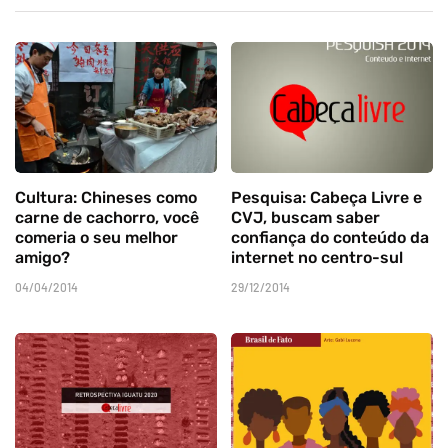
Cultura: Chineses como
Pesquisa: Cabeça Livre e
carne de cachorro, você
CVJ, buscam saber
comeria o seu melhor
confiança do conteúdo da
amigo?
internet no centro-sul
04/04/2014
29/12/2014