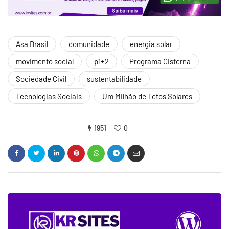
Asa Brasil
comunidade
energia solar
movimento social
p1+2
Programa Cisterna
Sociedade Civil
sustentabilidade
Tecnologias Sociais
Um Milhão de Tetos Solares
1951
0