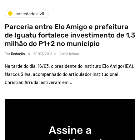
sociedade civil
Parceria entre Elo Amigo e prefeitura
de Iguatu fortalece investimento de 1,3
milhão do P1+2 no município
Por
Redação
20/03/2018
2 min leitura
Na tarde do dia, 16/03, o presidente do Instituto Elo Amigo (IEA),
Marcos Silva, acompanhado do articulador institucional,
Christian Arruda, estiveram em…
Assine a