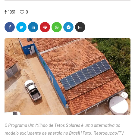
1951
0
O Programa Um Milhão de Tetos Solares é uma alternativa ao
modelo excludente de energia no Brasil [Foto: Reprodução/TV