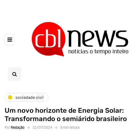
sociedade civil
Um novo horizonte de Energia Solar:
Transformando o semiárido brasileiro
Por
Redação
22/07/2024
5 min leitura