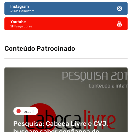
Instagram
456M Followers
Youtube
2M Seguidores
Conteúdo Patrocinado
brasil
Pesquisa: Cabeça Livre e CVJ,
buscam saber confiança do