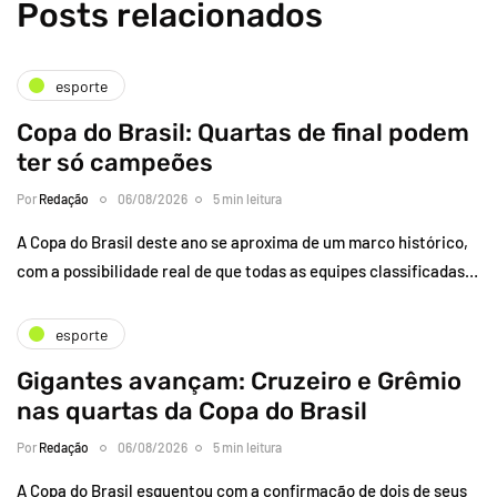
Posts relacionados
esporte
Copa do Brasil: Quartas de final podem
ter só campeões
Por
Redação
06/08/2026
5 min leitura
A Copa do Brasil deste ano se aproxima de um marco histórico,
com a possibilidade real de que todas as equipes classificadas…
esporte
Gigantes avançam: Cruzeiro e Grêmio
nas quartas da Copa do Brasil
Por
Redação
06/08/2026
5 min leitura
A Copa do Brasil esquentou com a confirmação de dois de seus