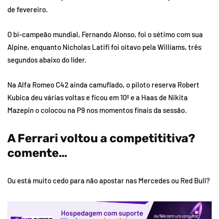
de fevereiro.
O bi-campeão mundial, Fernando Alonso, foi o sétimo com sua
Alpine, enquanto Nicholas Latifi foi oitavo pela Williams, três
segundos abaixo do líder.
Na Alfa Romeo C42 ainda camuflado, o piloto reserva Robert
Kubica deu várias voltas e ficou em 10º e a Haas de Nikita
Mazepin o colocou na P9 nos momentos finais da sessão.
A Ferrari voltou a competititiva?
comente…
Ou está muito cedo para não apostar nas Mercedes ou Red Bull?