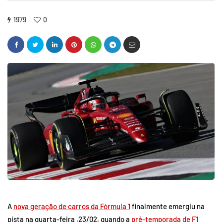
1979
0
A
nova geração de carros da Fórmula 1
finalmente emergiu na
pista na quarta-feira ,23/02, quando a
pré-temporada de F1