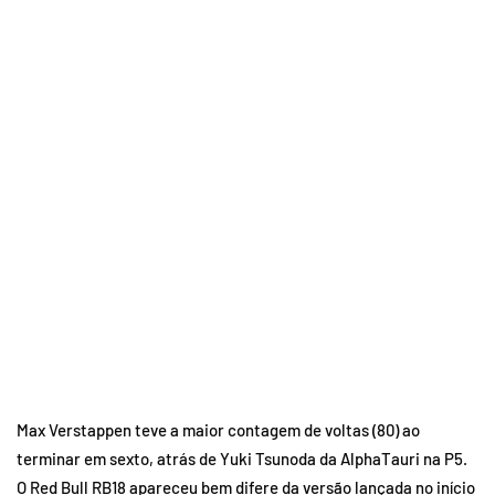
Max Verstappen teve a maior contagem de voltas (80) ao
terminar em sexto, atrás de Yuki Tsunoda da AlphaTauri na P5.
O Red Bull RB18 apareceu bem difere da versão lançada no início