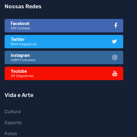
Nossas Redes
Facebook
53K Curtidas
Twitter
554K Seguidores
Instagram
456M Followers
Youtube
2M Seguidores
Vida e Arte
Cultura
Esporte
Fotos