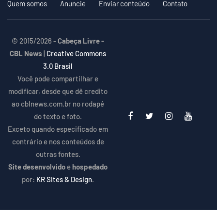
Quem somos
Anuncie
Enviar conteúdo
Contato
© 2015/2026 -
Cabeça Livre -
CBL News
|
Creative Commons
3.0 Brasil
Você pode compartilhar e
modificar, desde que dê credito
ao cblnews.com.br no rodapé
do texto e foto.
Exceto quando especificado em
contrário e nos conteúdos de
outras fontes.
Site desenvolvido
e
hospedado
por:
KR Sites & Design
.