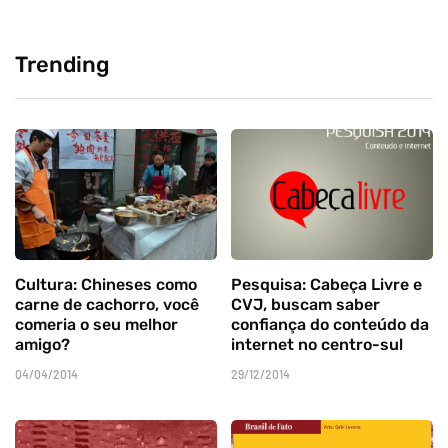
Trending
Cultura: Chineses como
Pesquisa: Cabeça Livre e
carne de cachorro, você
CVJ, buscam saber
comeria o seu melhor
confiança do conteúdo da
amigo?
internet no centro-sul
04/04/2014
29/12/2014