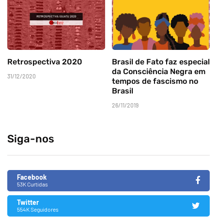
Retrospectiva 2020
Brasil de Fato faz especial
da Consciência Negra em
31/12/2020
tempos de fascismo no
Brasil
26/11/2019
Siga-nos
Facebook
53K Curtidas
Twitter
554K Seguidores