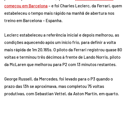
começou em Barcelona
– e foi Charles Leclerc, da Ferrari, quem
estabeleceu o tempo mais rápido na manhã de abertura nos
treino em Barcelona – Espanha.
Leclerc estabeleceu a referência inicial e depois melhorou, as
condições aquecendo após um início frio, para definir a volta
mais rápida de 1m 20.165s. O piloto da Ferrari registrou quase 80
voltas e terminou três décimos à frente de Lando Norris, piloto
da McLaren que melhorou para P2 com 13 minutos restantes.
George Russell, da Mercedes, foi levado para o P3 quando o
prazo das 13h se aproximava, mas completou 75 voltas
produtivas, com Sebastian Vettel, da Aston Martin, em quarto.