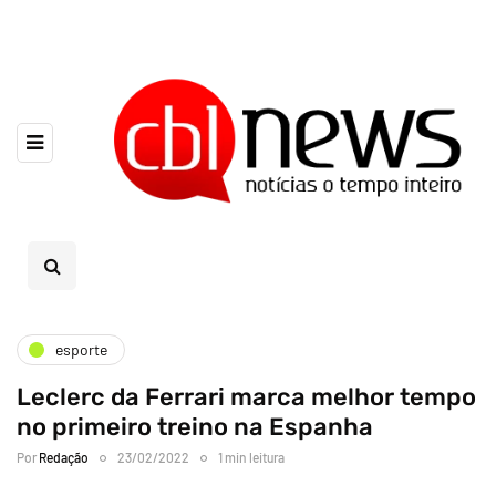
esporte
Leclerc da Ferrari marca melhor tempo
no primeiro treino na Espanha
Por
Redação
23/02/2022
1 min leitura