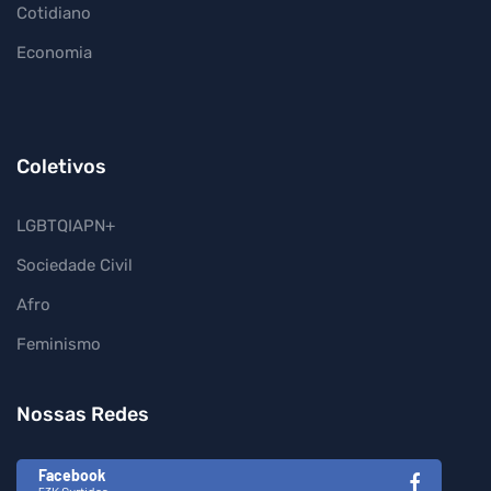
Cotidiano
Economia
Coletivos
LGBTQIAPN+
Sociedade Civil
Afro
Feminismo
Nossas Redes
Facebook
53K Curtidas