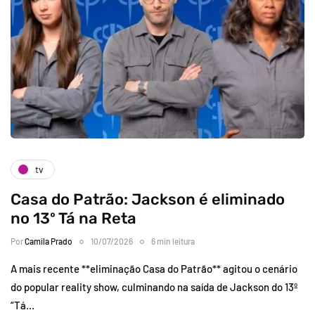
tv
Casa do Patrão: Jackson é eliminado
no 13º Tá na Reta
Por
Camila Prado
10/07/2026
6 min leitura
A mais recente **eliminação Casa do Patrão** agitou o cenário
do popular reality show, culminando na saída de Jackson do 13º
“Tá…