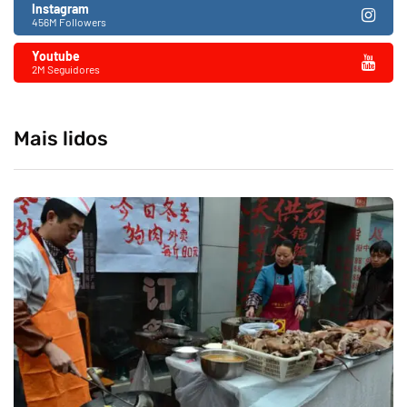
Instagram
456M Followers
Youtube
2M Seguidores
Mais lidos