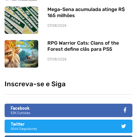
Mega-Sena acumulada atinge R$
165 milhões
07/08/2026
RPG Warrior Cats: Clans of the
Forest define clãs para PS5
07/08/2026
Inscreva-se e Siga
Facebook
53K Curtidas
Twitter
554K Seguidores