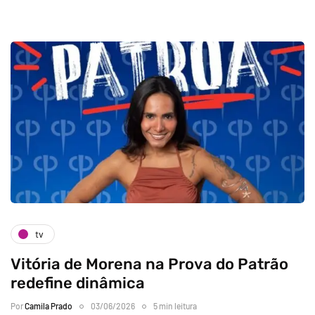
tv
Vitória de Morena na Prova do Patrão
redefine dinâmica
Por
Camila Prado
03/06/2026
5 min leitura