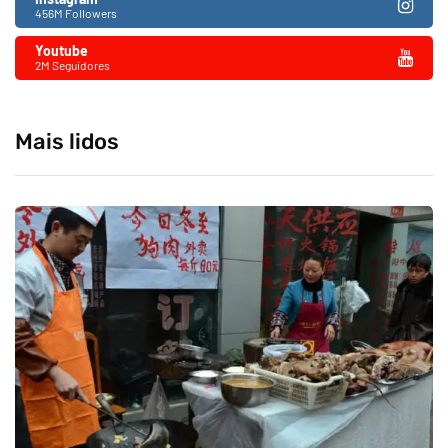
456M Followers
Youtube
2M Seguidores
Mais lidos