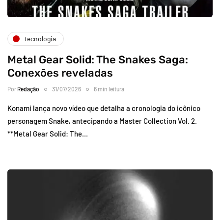
tecnologia
Metal Gear Solid: The Snakes Saga:
Conexões reveladas
Por
Redação
31/07/2026
6 min leitura
Konami lança novo vídeo que detalha a cronologia do icônico
personagem Snake, antecipando a Master Collection Vol. 2.
**Metal Gear Solid: The…