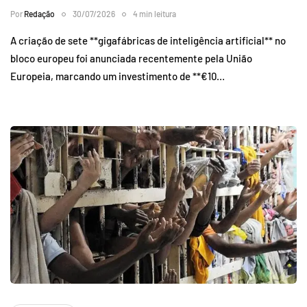
Por
Redação
30/07/2026
4 min leitura
A criação de sete **gigafábricas de inteligência artificial** no
bloco europeu foi anunciada recentemente pela União
Europeia, marcando um investimento de **€10…