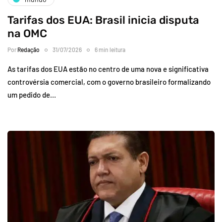
Tarifas dos EUA: Brasil inicia disputa
na OMC
Por
Redação
31/07/2026
6 min leitura
As tarifas dos EUA estão no centro de uma nova e significativa
controvérsia comercial, com o governo brasileiro formalizando
um pedido de…