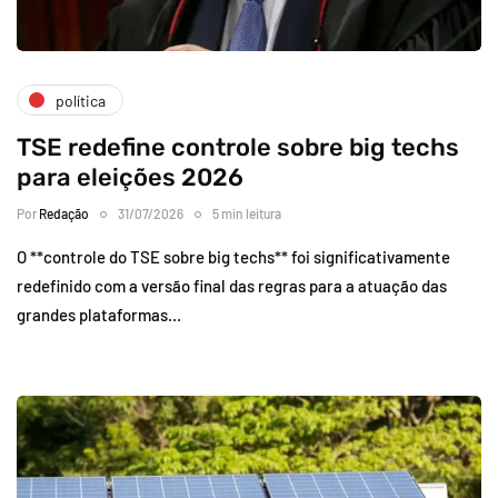
política
TSE redefine controle sobre big techs
para eleições 2026
Por
Redação
31/07/2026
5 min leitura
O **controle do TSE sobre big techs** foi significativamente
redefinido com a versão final das regras para a atuação das
grandes plataformas…