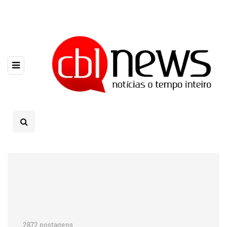
2872 postagens