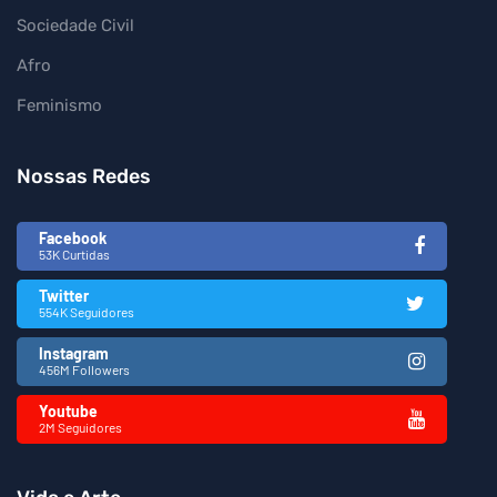
Sociedade Civil
Afro
Feminismo
Nossas Redes
Facebook
53K Curtidas
Twitter
554K Seguidores
Instagram
456M Followers
Youtube
2M Seguidores