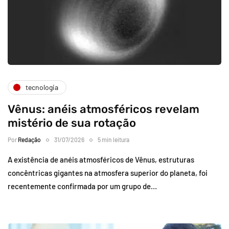
tecnologia
Vênus: anéis atmosféricos revelam
mistério de sua rotação
Por
Redação
31/07/2026
5 min leitura
A existência de anéis atmosféricos de Vênus, estruturas
concêntricas gigantes na atmosfera superior do planeta, foi
recentemente confirmada por um grupo de…