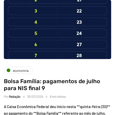
economia
Bolsa Família: pagamentos de julho
para NIS final 9
Por
Redação
30/07/2026
6 min leitura
A Caixa Econômica Federal deu início nesta **quinta-feira (30)**
ao pagamento do **Bolsa Família** referente ao mês de julho,