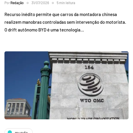
Por
Redação
31/07/2026
5 min leitura
Recurso inédito permite que carros da montadora chinesa
realizem manobras controladas sem intervenção do motorista.
O drift autônomo BYD é uma tecnologia…
mundo