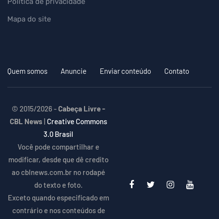
Política de privacidade
Mapa do site
Quem somos
Anuncie
Enviar conteúdo
Contato
© 2015/2026 -
Cabeça Livre -
CBL News
|
Creative Commons
3.0 Brasil
Você pode compartilhar e
modificar, desde que dê credito
ao cblnews.com.br no rodapé
do texto e foto.
Exceto quando especificado em
contrário e nos conteúdos de